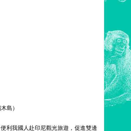
）
（喀瑞木島）
加便利我國人赴印尼觀光旅遊，促進雙邊