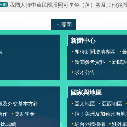
我國人持中華民國護照可享免（落）簽及其他簽證
關閉
新聞中心
表
即時新聞澄清專區
新聞參考資料
新聞
求才公告
國家與地區
訊及外交基本方針
亞太地區
亞西地區
合作
獎助學金
拉丁美洲及加勒比海地
評比成績
駐台外國機構
駐外