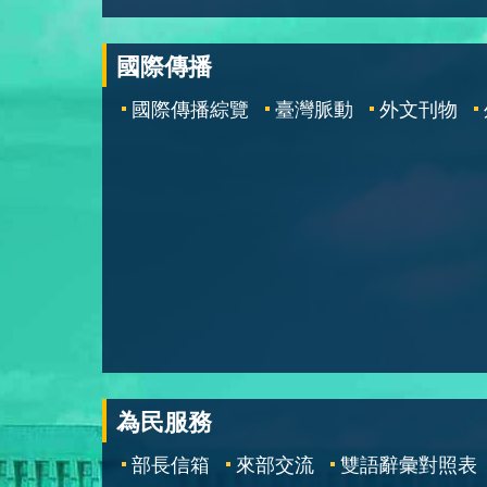
國際傳播
國際傳播綜覽
臺灣脈動
外文刊物
為民服務
部長信箱
來部交流
雙語辭彙對照表