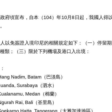
政府頃宣布，自本（104）年10月8日起，我國人
。
國人以免簽證入境印尼的相關規定如下：（一）停留期
種類；（三）限於下列機場及港口入出境：
：
ang Nadim, Batam（巴淡島）
uanda, Surabaya（泗水）
ualanamu, Medan（棉蘭）
gurah Rai, Bali（峇里島）
oekarno Hatta, Tangerang（大雅加達地區）