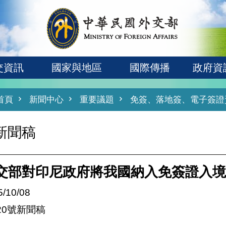
交資訊
國家與地區
國際傳播
政府資
首頁
新聞中心
重要議題
免簽、落地簽、電子簽證
新聞稿
交部對印尼政府將我國納入免簽證入境
5/10/08
20號新聞稿