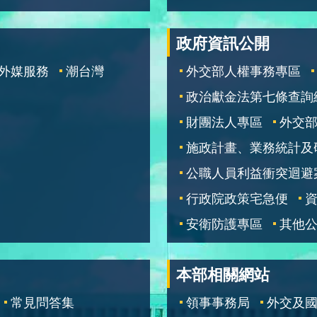
政府資訊公開
外媒服務
潮台灣
外交部人權事務專區
政治獻金法第七條查詢
財團法人專區
外交
施政計畫、業務統計及
公職人員利益衝突迴避
行政院政策宅急便
安衛防護專區
其他
本部相關網站
常見問答集
領事事務局
外交及