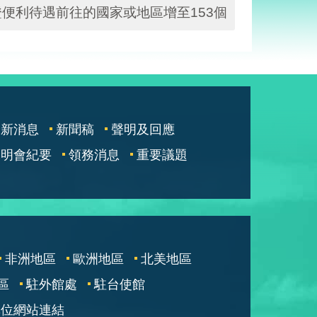
便利待遇前往的國家或地區增至153個
最新消息
新聞稿
聲明及回應
說明會紀要
領務消息
重要議題
非洲地區
歐洲地區
北美地區
區
駐外館處
駐台使館
單位網站連結