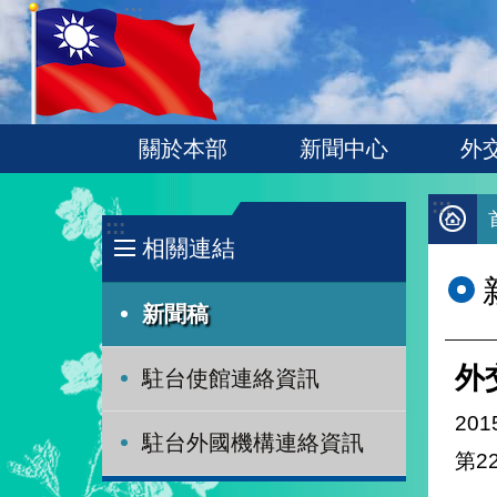
:::
跳到主要內容區塊
關於本部
新聞中心
外
:::
:::
相關連結
新聞稿
外
駐台使館連絡資訊
201
駐台外國機構連絡資訊
第2