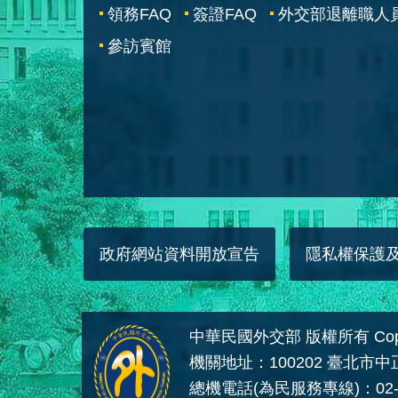
領務FAQ
簽證FAQ
外交部退離職人
參訪賓館
政府網站資料開放宣告
隱私權保護
中華民國外交部 版權所有 Copyright
機關地址：100202 臺北市
總機電話(為民服務專線)：02-