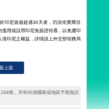
於印尼旅遊超過30天者，仍須依實際目
勿濫用或誤用印尼免簽證待遇，以免遭印
入境印尼之權益，詳情請上外交部領務局
最上面
58個，另有85個國家或地區予我免試