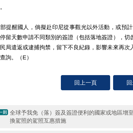
。
交部提醒國人，倘擬赴印尼從事觀光以外活動，或預計
及停留天數申請不同類別的簽證（包括落地簽證），切
移民局遣返或逮捕拘禁，留下不良紀錄，影響未來再次
查詢。（E）
回上一頁
回
全球予我免（落）簽及簽證便利的國家或地區增至1
換駕照的駕照互惠措施