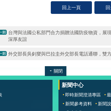
回上一頁
回
台灣與法國公私部門合力捐贈法國防疫物資，展
深厚友誼
外交部長吳釗燮與巴拉圭外交部長電話通聯，雙
關閉
新聞中心
表
即時新聞澄清專區
新聞參考資料
新聞