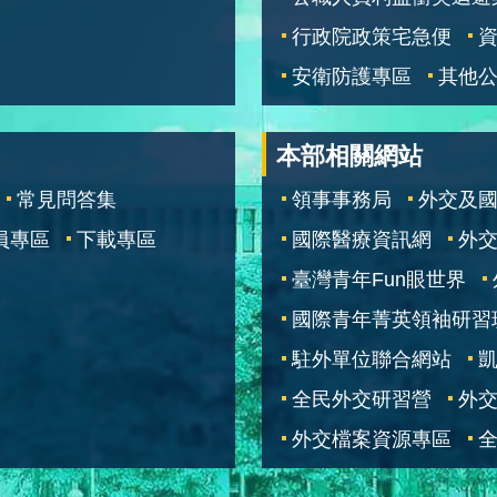
行政院政策宅急便
安衛防護專區
其他
本部相關網站
常見問答集
領事事務局
外交及
員專區
下載專區
國際醫療資訊網
外交
臺灣青年Fun眼世界
國際青年菁英領袖研習
駐外單位聯合網站
全民外交研習營
外
外交檔案資源專區
全