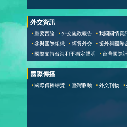
外交資訊
重要言論
外交施政報告
我國國情資
參與國際組織
經貿外交
援外與國際
國際支持台海和平穩定聲明
台灣國際
國際傳播
國際傳播綜覽
臺灣脈動
外文刊物