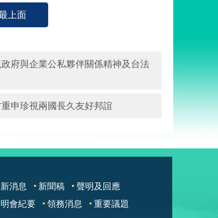
最上面
現政府與企業公私夥伴關係精神及台法
方重申珍視兩國長久友好邦誼
最新消息
新聞稿
聲明及回應
說明會紀要
領務消息
重要議題