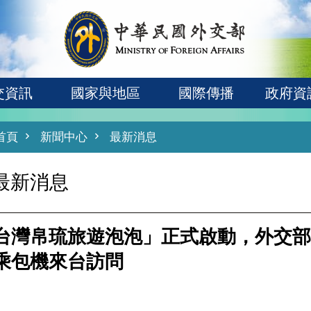
交資訊
國家與地區
國際傳播
政府資
首頁
新聞中心
最新消息
最新消息
台灣帛琉旅遊泡泡」正式啟動，外交部
乘包機來台訪問