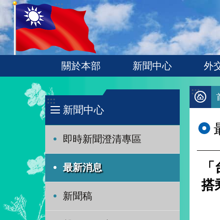
:::
跳到主要內容區塊
關於本部
新聞中心
外
:::
:::
新聞中心
即時新聞澄清專區
「
最新消息
搭
新聞稿