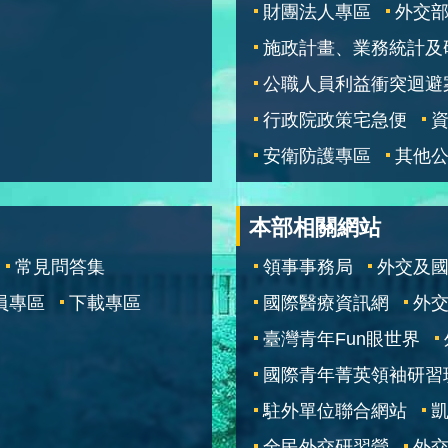
財團法人專區
外交
施政計畫、業務統計及
公職人員利益衝突迴避
行政院政策宅急便
安衛防護專區
其他
本部相關網站
常見問答集
領事事務局
外交及
員專區
下載專區
國際醫療資訊網
外交
臺灣青年Fun眼世界
國際青年菁英領袖研習
駐外單位聯合網站
全民外交研習營
外