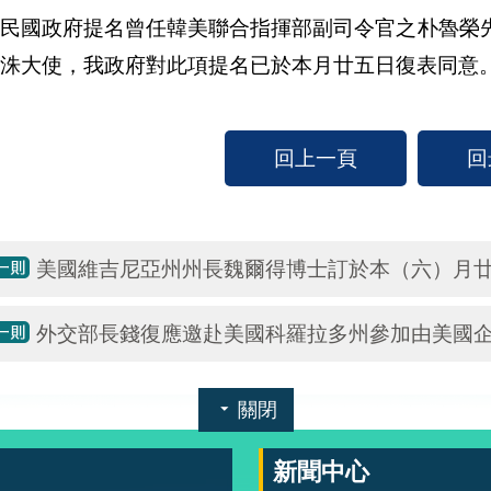
韓民國政府提名曾任韓美聯合指揮部副司令官之朴魯榮
洙大使，我政府對此項提名已於本月廿五日復表同意
回上一頁
回
美國維吉尼亞州州長魏爾得博士訂於本（六）月
外交部長錢復應邀赴美國科羅拉多州參加由美國
關閉
新聞中心