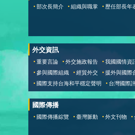
部次長簡介
組織與職掌
歷任部長年
外交資訊
重要言論
外交施政報告
我國國情資
參與國際組織
經貿外交
援外與國際
國際支持台海和平穩定聲明
台灣國際
國際傳播
國際傳播綜覽
臺灣脈動
外文刊物