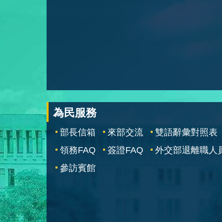
為民服務
部長信箱
來部交流
雙語辭彙對照表
領務FAQ
簽證FAQ
外交部退離職人
參訪賓館