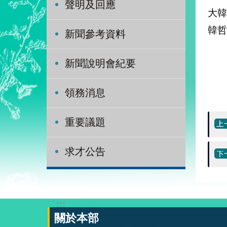
聲明及回應
大
韓哲
新聞參考資料
新聞說明會紀要
領務消息
重要議題
求才公告
:::
關於本部