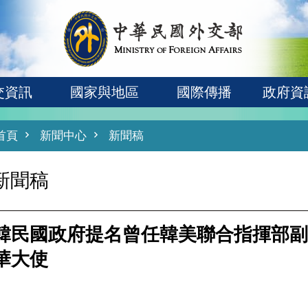
交資訊
國家與地區
國際傳播
政府資
首頁
新聞中心
新聞稿
新聞稿
韓民國政府提名曾任韓美聯合指揮部副
華大使