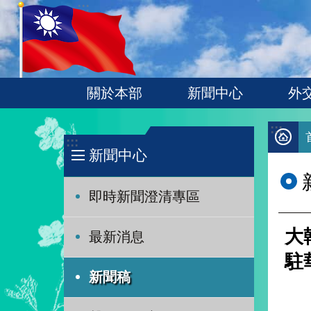
:::
跳到主要內容區塊
關於本部
新聞中心
外
:::
:::
新聞中心
即時新聞澄清專區
大
最新消息
駐
新聞稿