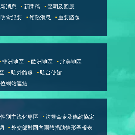
最新消息
新聞稿
聲明及回應
說明會紀要
領務消息
重要議題
非洲地區
歐洲地區
北美地區
區
駐外館處
駐台使館
單位網站連結
性別主流化專區
法規命令及條約協定
網
外交部對國內團體捐助情形季報表