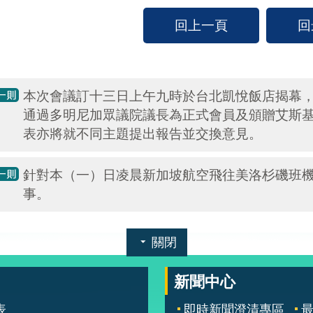
回上一頁
回
本次會議訂十三日上午九時於台北凱悅飯店揭幕
通過多明尼加眾議院議長為正式會員及頒贈艾斯
表亦將就不同主題提出報告並交換意見。
針對本（一）日凌晨新加坡航空飛往美洛杉磯班
事。
關閉
新聞中心
表
即時新聞澄清專區