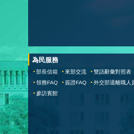
為民服務
部長信箱
來部交流
雙語辭彙對照表
領務FAQ
簽證FAQ
外交部退離職人
參訪賓館