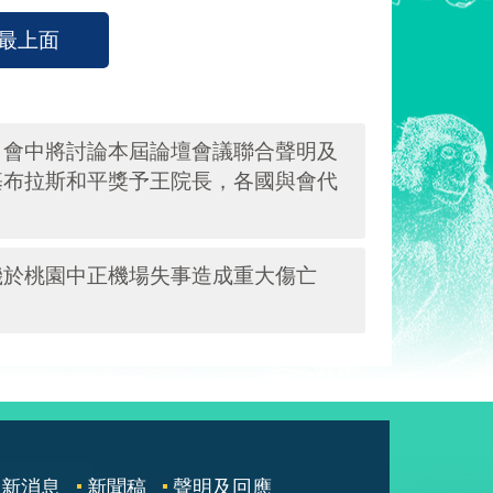
最上面
，會中將討論本屆論壇會議聯合聲明及
基布拉斯和平獎予王院長，各國與會代
機於桃園中正機場失事造成重大傷亡
最新消息
新聞稿
聲明及回應