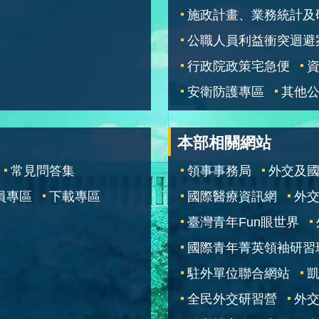
施政計畫、業務統計及
公職人員利益衝突迴避
行政院政策宅急便
安衛防護專區
其他
本部相關網站
常見問答集
領事事務局
外交及
員專區
下載專區
國際醫療資訊網
外交
臺灣青年Fun眼世界
國際青年菁英領袖研習
駐外單位聯合網站
全民外交研習營
外