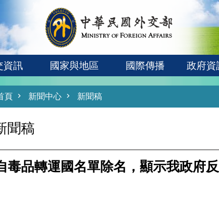
交資訊
國家與地區
國際傳播
政府資
首頁
新聞中心
新聞稿
新聞稿
自毒品轉運國名單除名，顯示我政府反
。