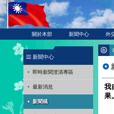
:::
跳到主要內容區塊
關於本部
新聞中心
外
:::
:::
新聞中心
即時新聞澄清專區
我
最新消息
果
新聞稿