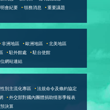
說明會紀要
領務消息
重要議題
非洲地區
歐洲地區
北美地區
區
駐外館處
駐台使館
單位網站連結
性別主流化專區
法規命令及條約協定
網
外交部對國內團體捐助情形季報表
部預決算