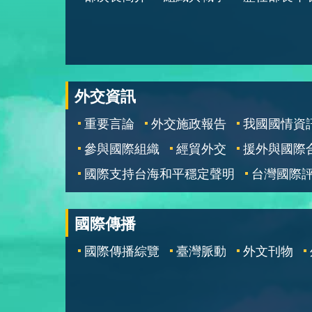
外交資訊
重要言論
外交施政報告
我國國情資
參與國際組織
經貿外交
援外與國際
國際支持台海和平穩定聲明
台灣國際
國際傳播
國際傳播綜覽
臺灣脈動
外文刊物