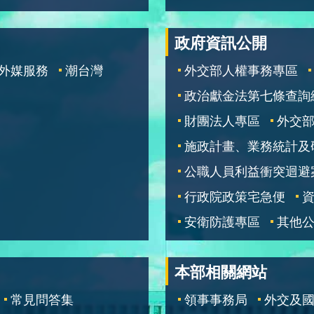
政府資訊公開
外媒服務
潮台灣
外交部人權事務專區
政治獻金法第七條查詢
財團法人專區
外交
施政計畫、業務統計及
公職人員利益衝突迴避
行政院政策宅急便
安衛防護專區
其他
本部相關網站
常見問答集
領事事務局
外交及