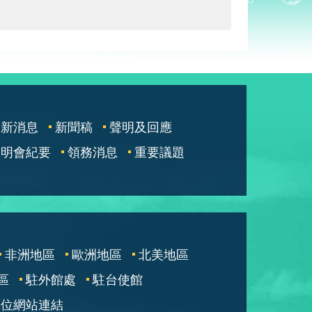
最新消息
新聞稿
聲明及回應
說明會紀要
領務消息
重要議題
非洲地區
歐洲地區
北美地區
區
駐外館處
駐台使館
單位網站連結