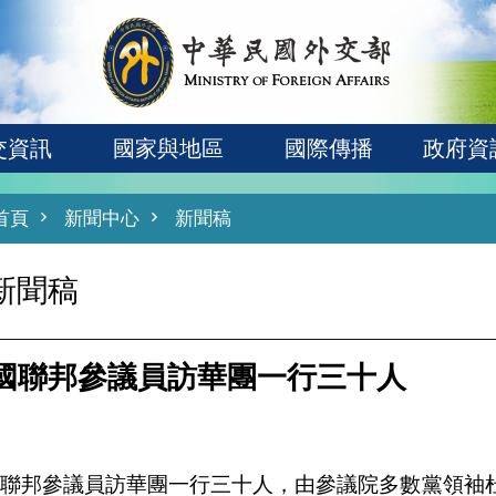
交資訊
國家與地區
國際傳播
政府資
首頁
新聞中心
新聞稿
新聞稿
國聯邦參議員訪華團一行三十人
國聯邦參議員訪華團一行三十人，由參議院多數黨領袖