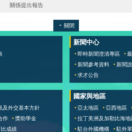
關係提出報告
關閉
新聞中心
表
即時新聞澄清專區
新聞參考資料
新聞
求才公告
國家與地區
訊及外交基本方針
亞太地區
亞西地區
合作
獎助學金
拉丁美洲及加勒比海地
評比成績
駐台外國機構
駐外