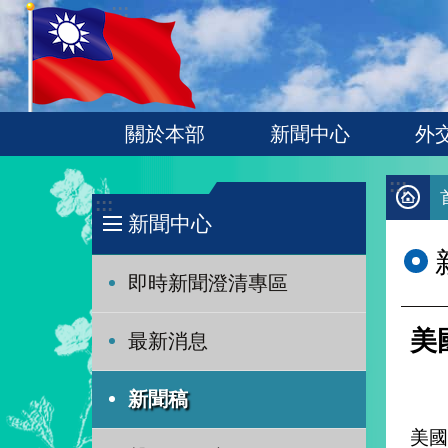
:::
跳到主要內容區塊
關於本部
新聞中心
外
:::
:::
新聞中心
即時新聞澄清專區
美
最新消息
新聞稿
美