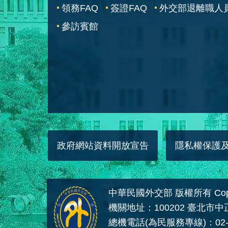
領務FAQ
簽證FAQ
外交部退離職人
參訪賓館
政府網站資料開放宣告
隱私權保護
中華民國外交部 版權所有 Copyright
機關地址：100202 臺北市
總機電話(為民服務專線)：02-