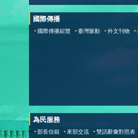
國際傳播
國際傳播綜覽
臺灣脈動
外文刊物
為民服務
部長信箱
來部交流
雙語辭彙對照表