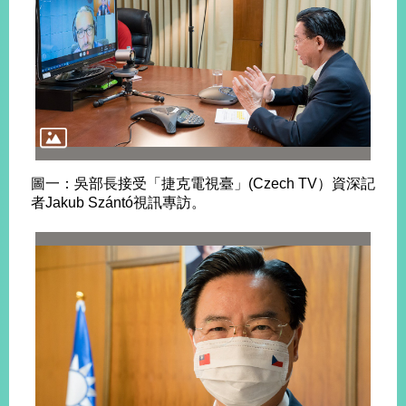
明
聯
絡
我
們
圖一：吳部長接受「捷克電視臺」(Czech TV）資深記
者Jakub Szántó視訊專訪。