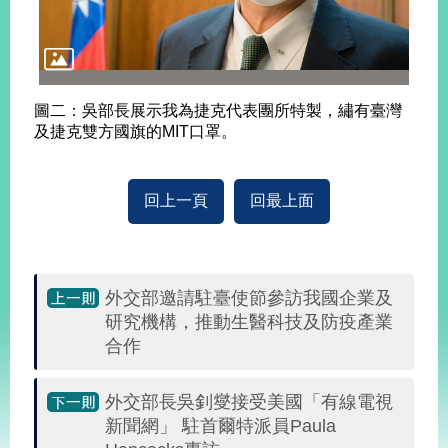
圖二：吳部長展示我為捷克代表團所特製，繡有臺灣
及捷克雙方國旗的MIT口罩。
回上一頁
回最上面
外交部邀請駐臺使節參訪我國企業及
研究機構，推動生醫科技及防疫產業
合作
外交部長吳釗燮接受美國「有線電視
新聞網」 駐首爾特派員Paula