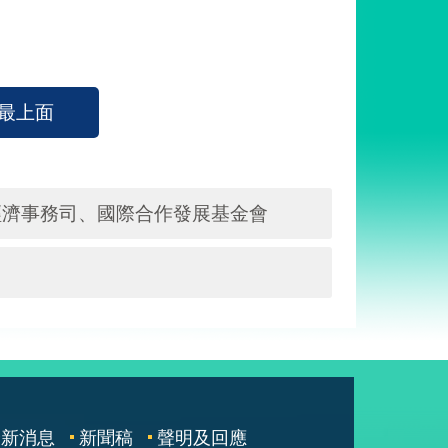
最上面
經濟事務司、國際合作發展基金會
最新消息
新聞稿
聲明及回應