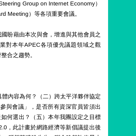
g Group on Internet Economy）
oard Meeting）等各項重要會議。
調，我國盼藉由本次與會，增進與其他會員之
企業對本年APEC各項優先議題領域之觀
濟整合之趨勢。
具體內容為何？（二）跨太平洋夥伴協定
人參與會議」，是否所有資深官員皆須出
表如何選出？（五）本年我團設定之目標
 2.0，此計畫於網路經濟等新倡議提出後