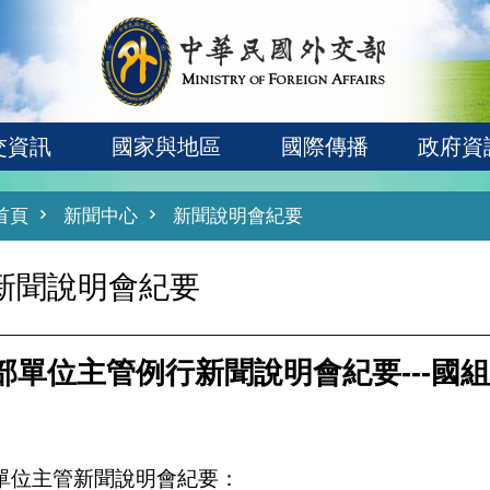
交資訊
國家與地區
國際傳播
政府資
首頁
新聞中心
新聞說明會紀要
新聞說明會紀要
部單位主管例行新聞說明會紀要---國
單位主管新聞說明會紀要：