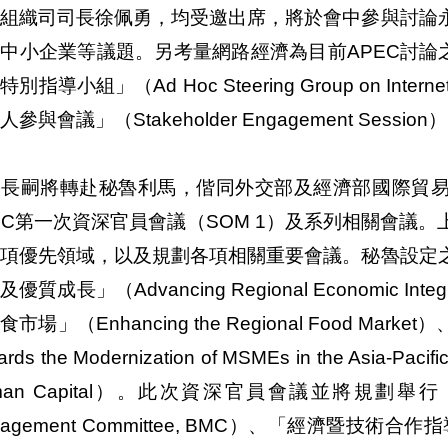
際組織司司長徐佩勇，均受邀出席，將於會中參與討論
中小企業等議題。另考量網路經濟為目前APEC討論
別指導小組」（Ad Hoc Steering Group on Inte
參與會議」（Stakeholder Engagement Session
長嗣將轉赴秘魯利馬，偕同外交部及經濟部國際貿易局
EC第一次資深官員會議（SOM 1）及系列相關會議
四項優先領域，以及規劃各項相關重要會議。秘魯設定
優質成長」（Advancing Regional Economic Integr
食市場」（Enhancing the Regional Food 
ards the Modernization of MSMEs in the Asia
man Capital）。此次資深官員會議並將規劃舉行
nagement Committee, BMC）、「經濟暨技術合作指導委