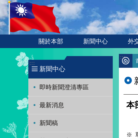
:::
跳到主要內容區塊
關於本部
新聞中心
外
:::
:::
新聞中心
即時新聞澄清專區
本
最新消息
新聞稿
※ 