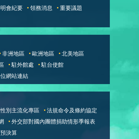
說明會紀要
領務消息
重要議題
非洲地區
歐洲地區
北美地區
區
駐外館處
駐台使館
單位網站連結
性別主流化專區
法規命令及條約協定
網
外交部對國內團體捐助情形季報表
部預決算