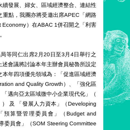
永續發展、婦女、區域經濟整合、連結性
之重點，我團亦將受邀出席APEC「網路
rnet Economy）在ABAC 1併召開之「利害
）。
等同仁出席2月20日至3月4日舉行之
。上述會議將討論本年主辦會員秘魯所設定
之本年四項優先領域為：「促進區域經濟
ation and Quality Growth）、「強化區
Market）、「邁向亞太區域微中小企業現代化」（
-Pacific ） 及 「發展人力資本」（Developing
「預算暨管理委員會」（Budget and
員會」（SOM Steering Committee