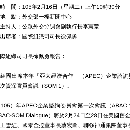
時 間：105年2月16日（星期二）上午10時30分
地 點：外交部一樓新聞中心
主持人：公眾外交協調會副執行長李憲章
出席者：國際組織司司長徐佩勇
際組織司司長徐佩勇報告：
組團出席本年「亞太經濟合作」（APEC）企業諮詢委
次資深官員會議（SOM 1）。
105）年APEC企業諮詢委員會第一次會議（ABAC 
BAC-SOM Dialogue）將於2月24日至28日在美
王雪紅、國泰金控董事長蔡宏圖、聯強神通集團董事長