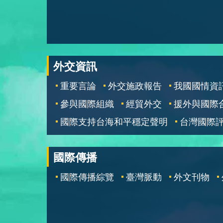
外交資訊
重要言論
外交施政報告
我國國情資
參與國際組織
經貿外交
援外與國際
國際支持台海和平穩定聲明
台灣國際
國際傳播
國際傳播綜覽
臺灣脈動
外文刊物