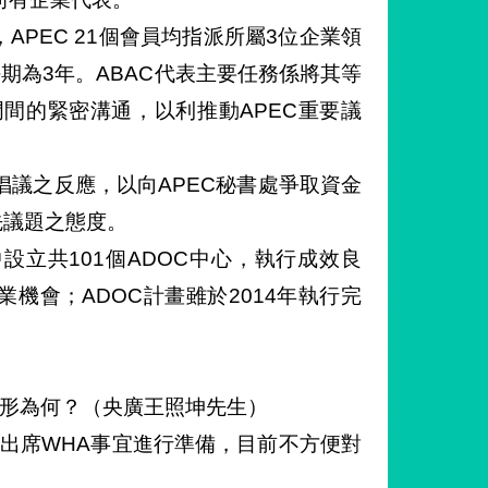
，APEC 21個會員均指派所屬3位企業領
任期為3年。ABAC代表主要任務係將其等
間的緊密溝通，以利推動APEC重要議
議之反應，以向APEC秘書處爭取資金
先議題之態度。
國中設立共101個ADOC中心，執行成效良
機會；ADOC計畫雖於2014年執行完
情形為何？（央廣王照坤先生）
刻對出席WHA事宜進行準備，目前不方便對