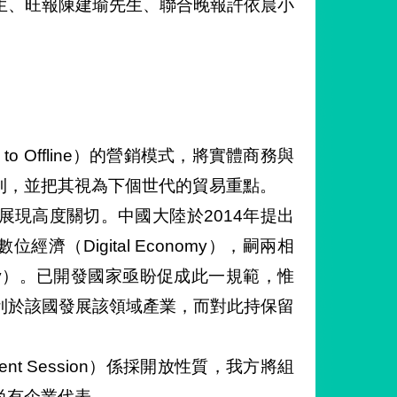
生、旺報陳建瑜先生、聯合晚報許依晨小
ne to Offline）的營銷模式，將實體商務與
則，並把其視為下個世代的貿易重點。
展現高度關切。中國大陸於2014年提出
（Digital Economy），嗣兩相
conomy）。已開發國家亟盼促成此一規範，惟
利於該國發展該領域產業，而對此持保留
ment Session）係採開放性質，我方將組
尚有企業代表。