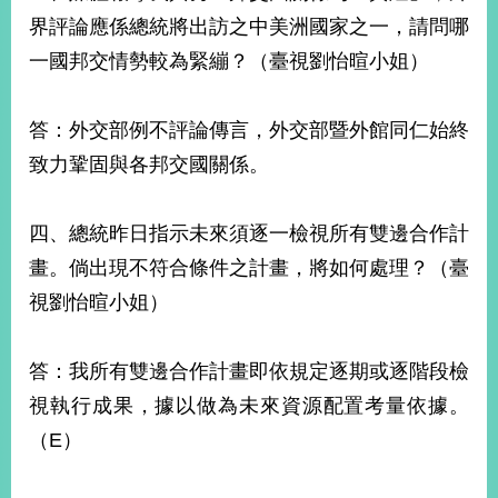
界評論應係總統將出訪之中美洲國家之一，請問哪
一國邦交情勢較為緊繃？（臺視劉怡暄小姐）
答：外交部例不評論傳言，外交部暨外館同仁始終
致力鞏固與各邦交國關係。
四、總統昨日指示未來須逐一檢視所有雙邊合作計
畫。倘出現不符合條件之計畫，將如何處理？（臺
視劉怡暄小姐）
答：我所有雙邊合作計畫即依規定逐期或逐階段檢
視執行成果，據以做為未來資源配置考量依據。
（E）