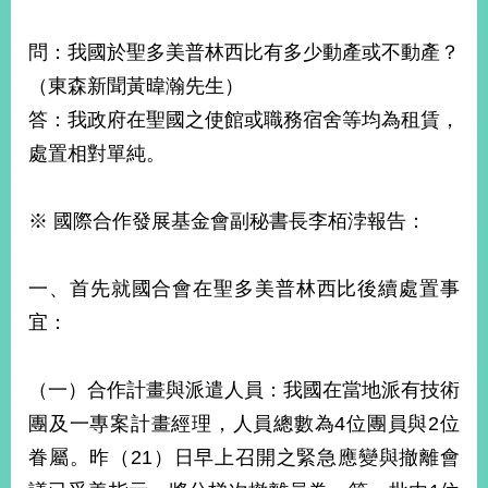
問：我國於聖多美普林西比有多少動產或不動產？
（東森新聞黃暐瀚先生）
答：我政府在聖國之使館或職務宿舍等均為租賃，
處置相對單純。
※ 國際合作發展基金會副秘書長李栢浡報告：
一、首先就國合會在聖多美普林西比後續處置事
宜：
（一）合作計畫與派遣人員：我國在當地派有技術
團及一專案計畫經理，人員總數為4位團員與2位
眷屬。昨（21）日早上召開之緊急應變與撤離會