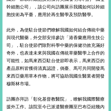
幹細胞公司」，該公司向訪團展示我國如何以幹細
胞技術為平臺，應用於再生醫學及預防醫學。
此外，為使駐台使節們瞭解我國如何結合傳統中藥
與現代醫藥，外交部安排參訪「港香蘭應用生技公
司」，駐台使節們除對科學中藥的保健功效充滿好
奇外，也表達未來與我國在傳統草藥醫學上合作的
可能性，如馬來西亞駐台使節即表示，馬來西亞的
產品原料皆獲得清真認證，倘臺、馬可共同開發馬
來西亞藥用草本作物，將可協助我國生醫業者開發
穆斯林市場。
訪團亦拜訪「彰化基督教醫院」，瞭解我國際醫療
援外工作。該院至今已派遣醫療團至巴布亞紐幾內