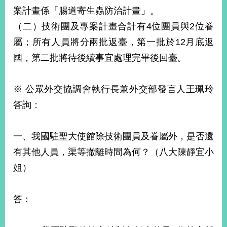
案計畫係「腸道寄生蟲防治計畫」。
（二）技術團及專案計畫合計有4位團員與2位眷
屬；所有人員將分兩批返臺，第一批於12月底返
國，第二批將待後續事宜處理完畢後回臺。
※ 公眾外交協調會執行長兼外交部發言人王珮玲
答詢：
一、我國駐聖大使館除技術團員及眷屬外，是否還
有其他人員，渠等撤離時間為何？（八大陳靜宜小
姐）
答：