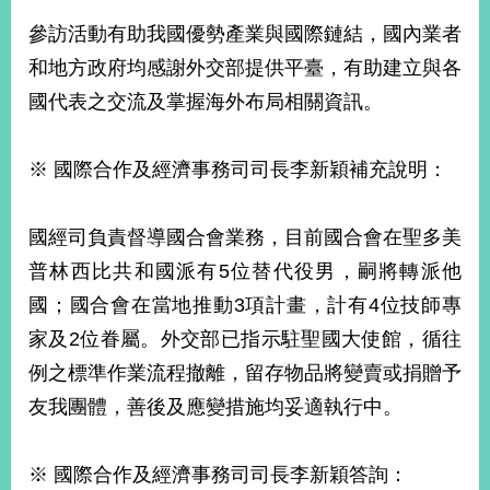
參訪活動有助我國優勢產業與國際鏈結，國內業者
和地方政府均感謝外交部提供平臺，有助建立與各
國代表之交流及掌握海外布局相關資訊。
※ 國際合作及經濟事務司司長李新穎補充說明：
國經司負責督導國合會業務，目前國合會在聖多美
普林西比共和國派有5位替代役男，嗣將轉派他
國；國合會在當地推動3項計畫，計有4位技師專
家及2位眷屬。外交部已指示駐聖國大使館，循往
例之標準作業流程撤離，留存物品將變賣或捐贈予
友我團體，善後及應變措施均妥適執行中。
※ 國際合作及經濟事務司司長李新穎答詢：