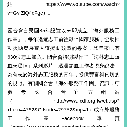
結：https://www.youtube.com/watch?
v=GviZlQ4cFgc）。
國合會自民國85年設置以來即成立「海外服務工
作團」，每年遴選志工前往夥伴國家服務，協助推
動援助發展或人道援助類型的專案，歷年來已有
630位志工加入。國合會特別製作了「海外志工熱
血來逗陣」系列影片，透過熱血工作者現身說法，
為有志於海外志工服務的青年，提供豐富與真切的
的視野。有關國合會「海外服務工作團」資訊，可
參考國合會官方網站
（http://www.icdf.org.tw/ct.asp?
xItem=4762&CtNode=29752&mp=1）或海外服務
工作團Facebook專頁