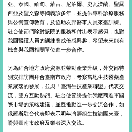
亞、泰國、緬甸、蒙古、尼泊爾、史瓦濟蘭、聖露
西亞及聖文森等國義診多年，並提供專科診療服務
與公衛宣傳教育，及協助友邦醫事人員來臺訓練。
駐台使節們除對該院的服務和付出表示感佩，也對
我國醫護人員的訓練養成倍感興趣，希望未來能有
機會與我國相關單位進一步合作。
另為結合地方政府資源並帶動產業升級，外交部特
別安排訪團拜會臺南市政府，考察當地生技醫藥產
業聚落的發展，並與「臺灣生技產業聯盟」代表交
流，雙方互動熱烈。駐台使節紛提供我廠商進軍國
際市場的策略建議，並擬推動進一步交流合作，如
俄羅斯駐台代表即表示明年將籌組生技訪團來臺，
盼與臺南市政府及業者深入交流。