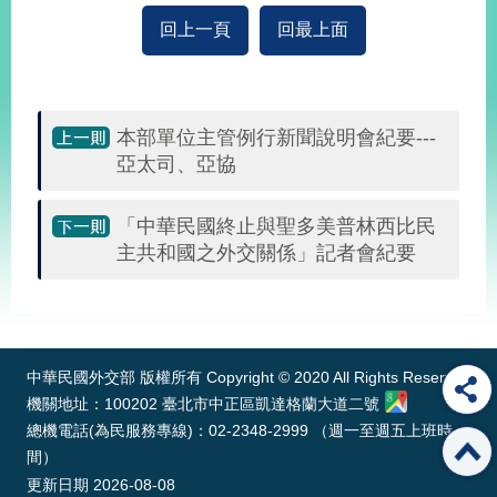
回上一頁
回最上面
本部單位主管例行新聞說明會紀要---
亞太司、亞協
「中華民國終止與聖多美普林西比民
主共和國之外交關係」記者會紀要
:::
中華民國外交部 版權所有 Copyright © 2020 All Rights Reserved
機關地址：100202 臺北市中正區凱達格蘭大道二號
總機電話(為民服務專線)：02-2348-2999 （週一至週五上班時
間）
更新日期
2026-08-08