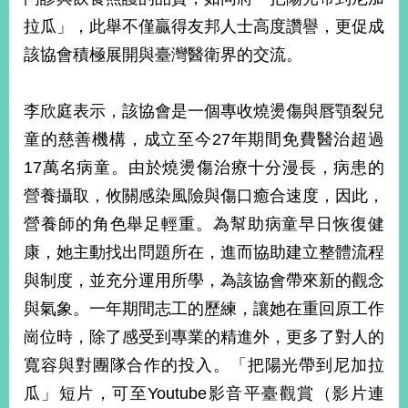
拉瓜」，此舉不僅贏得友邦人士高度讚譽，更促成
該協會積極展開與臺灣醫衛界的交流。
李欣庭表示，該協會是一個專收燒燙傷與唇顎裂兒
童的慈善機構，成立至今27年期間免費醫治超過
17萬名病童。由於燒燙傷治療十分漫長，病患的
營養攝取，攸關感染風險與傷口癒合速度，因此，
營養師的角色舉足輕重。為幫助病童早日恢復健
康，她主動找出問題所在，進而協助建立整體流程
與制度，並充分運用所學，為該協會帶來新的觀念
與氣象。一年期間志工的歷練，讓她在重回原工作
崗位時，除了感受到專業的精進外，更多了對人的
寬容與對團隊合作的投入。「把陽光帶到尼加拉
瓜」短片，可至Youtube影音平臺觀賞（影片連