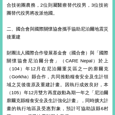
合技術團農務，2位則屬醫療替代役男，3位技術
團替代役男將改派他國。
二、國合會與國際關懷協會攜手協助尼泊爾地震災
後重建
財團法人國際合作發展基金會（國合會）與「國際
關懷協會尼泊爾分會」（CARE Nepal）於上
（104）年12月在尼泊爾重災區之一的廓爾克
（Gorkha）縣合作，共同推動糧食安全及生計領
域之災後復原及重建計畫。因執行成效良好，本
（105）年12月雙方再度啟動為期一年之「尼泊爾
廓爾克縣糧食安全及生計強化計畫」，同時擴大計
畫的執行地區及受惠對象，預計可協助該縣6村