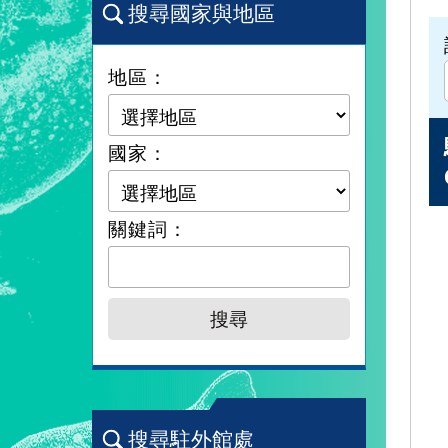
搜尋國家與地區
地區：
國家：
關鍵詞：
搜尋駐外館處