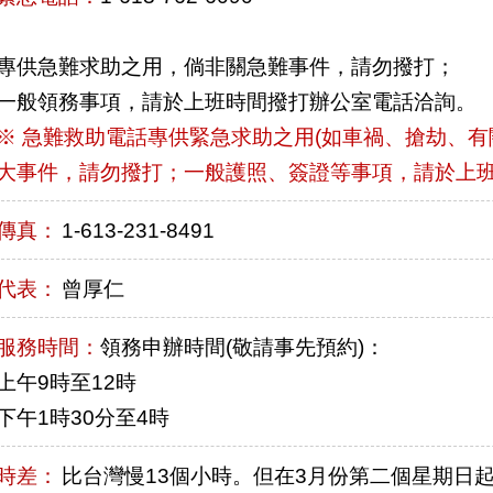
專供急難求助之用，倘非關急難事件，請勿撥打；
一般領務事項，請於上班時間撥打辦公室電話洽詢。
※ 急難救助電話專供緊急求助之用(如車禍、搶劫、有
大事件，請勿撥打；一般護照、簽證等事項，請於上
傳真：
1-613-231-8491
代表：
曾厚仁
服務時間：
領務申辦時間(敬請事先預約)：
上午9時至12時
下午1時30分至4時
時差：
比台灣慢13個小時。但在3月份第二個星期日