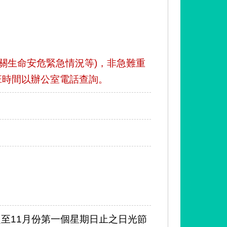
關生命安危緊急情況等)，非急難重
班時間以辦公室電話查詢。
起至11月份第一個星期日止之日光節