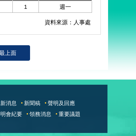
1
週一
資料來源：人事處
最上面
最新消息
新聞稿
聲明及回應
說明會紀要
領務消息
重要議題