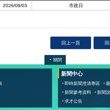
2026/08/03
市政日
回上一頁
回
關閉
新聞中心
表
即時新聞澄清專區
新聞參考資料
新聞
求才公告