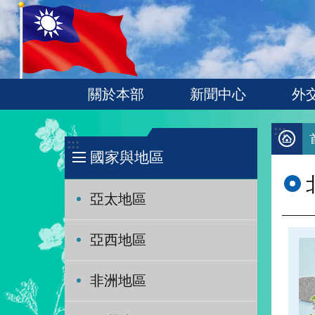
:::
跳到主要內容區塊
關於本部
新聞中心
外
:::
:::
國家與地區
亞太地區
亞西地區
非洲地區