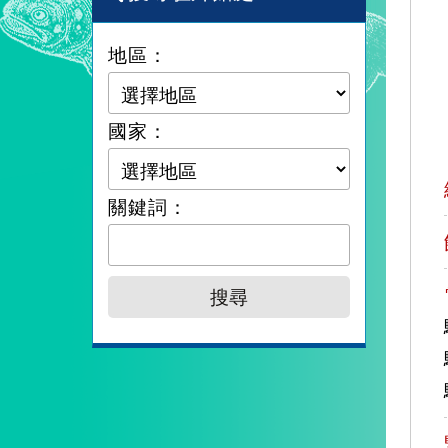
地區：
國家：
關鍵詞：