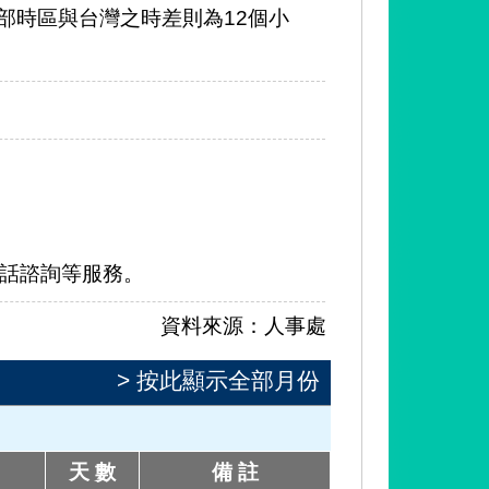
為例之東部時區與台灣之時差則為12個小
電話諮詢等服務。
資料來源：人事處
> 按此顯示全部月份
天 數
備 註