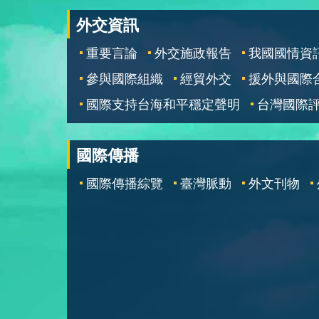
外交資訊
重要言論
外交施政報告
我國國情資
參與國際組織
經貿外交
援外與國際
國際支持台海和平穩定聲明
台灣國際
國際傳播
國際傳播綜覽
臺灣脈動
外文刊物