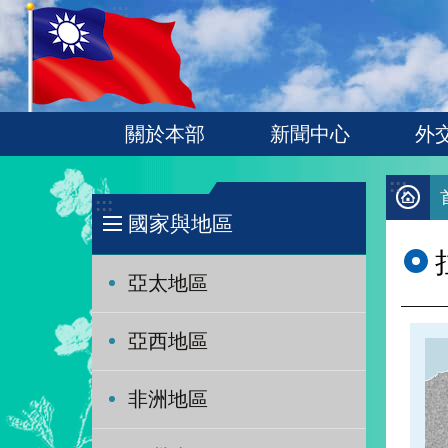
:::
跳到主要內容區塊
關於本部
新聞中心
外
:::
:::
國家與地區
亞太地區
亞西地區
非洲地區