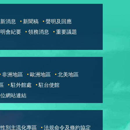
最新消息
新聞稿
聲明及回應
說明會紀要
領務消息
重要議題
非洲地區
歐洲地區
北美地區
區
駐外館處
駐台使館
單位網站連結
性別主流化專區
法規命令及條約協定