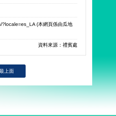
iwan/?locale=es_LA (本網頁係由瓜地
資料來源：禮賓處
最上面