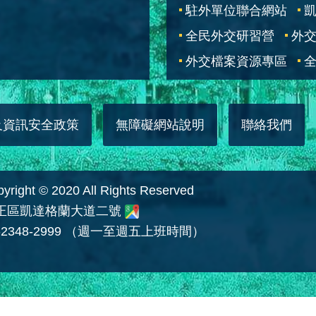
駐外單位聯合網站
全民外交研習營
外
外交檔案資源專區
全
及資訊安全政策
無障礙網站說明
聯絡我們
 © 2020 All Rights Reserved
中正區凱達格蘭大道二號
2348-2999 （週一至週五上班時間）