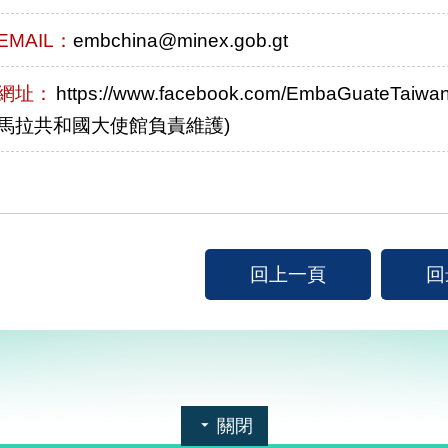
EMAIL：
embchina@minex.gob.gt
網址：
https://www.facebook.com/EmbaGuateTa
馬拉共和國大使館負責維護)
回上一頁
回
關閉