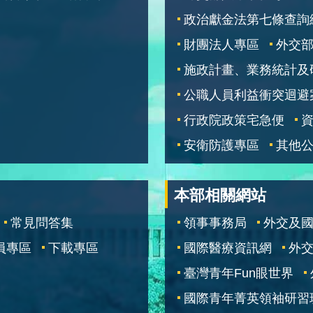
政治獻金法第七條查詢
財團法人專區
外交
施政計畫、業務統計及
公職人員利益衝突迴避
行政院政策宅急便
安衛防護專區
其他
本部相關網站
常見問答集
領事事務局
外交及
員專區
下載專區
國際醫療資訊網
外交
臺灣青年Fun眼世界
國際青年菁英領袖研習