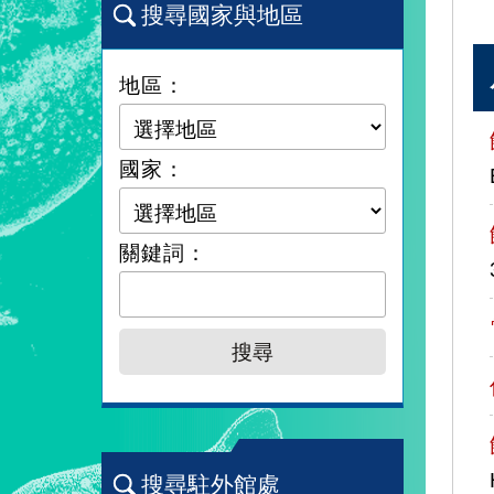
搜尋國家與地區
地區：
國家：
關鍵詞：
搜尋駐外館處