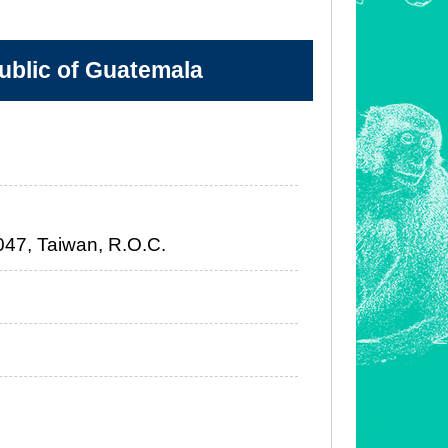
ic of Guatemala
1047, Taiwan, R.O.C.