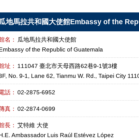
瓜地馬拉共和國大使館Embassy of the Republ
館名：
瓜地馬拉共和國大使館
Embassy of the Republic of Guatemala
館址：
111047 臺北市天母西路62巷9-1號3樓
3F, No. 9-1, Lane 62, Tianmu W. Rd., Taipei City 11
電話：
02-2875-6952
傳真：
02-2874-0699
館長：
艾特維 大使
H.E. Ambassador Luis Raúl Estévez López