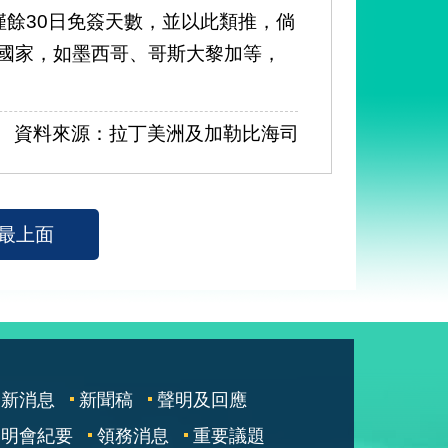
僅餘30日免簽天數，並以此類推，倘
國家，如墨西哥、哥斯大黎加等，
資料來源：拉丁美洲及加勒比海司
最上面
最新消息
新聞稿
聲明及回應
說明會紀要
領務消息
重要議題