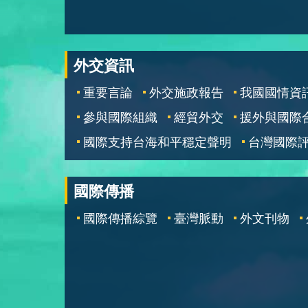
外交資訊
重要言論
外交施政報告
我國國情資
參與國際組織
經貿外交
援外與國際
國際支持台海和平穩定聲明
台灣國際
國際傳播
國際傳播綜覽
臺灣脈動
外文刊物