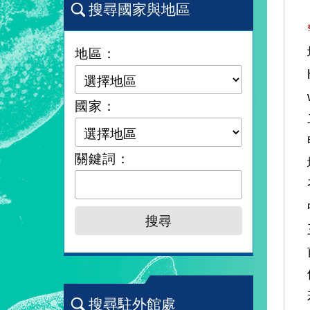
搜尋國家與地區
地區：
國家：
關鍵詞：
搜尋駐外館處