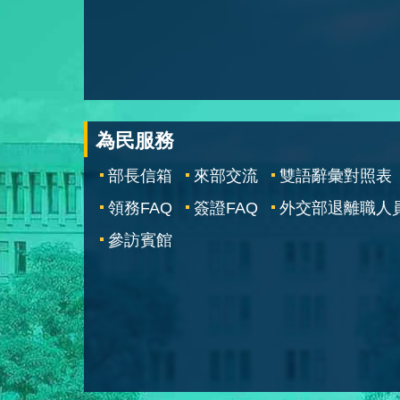
為民服務
部長信箱
來部交流
雙語辭彙對照表
領務FAQ
簽證FAQ
外交部退離職人
參訪賓館