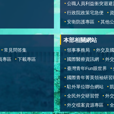
公職人員利益衝突迴避
行政院政策宅急便
安衛防護專區
其他
本部相關網站
常見問答集
領事事務局
外交及
員專區
下載專區
國際醫療資訊網
外交
臺灣青年Fun眼世界
國際青年菁英領袖研習
駐外單位聯合網站
全民外交研習營
外
外交檔案資源專區
全