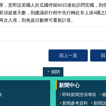
享，意即設若國人於瓜國停留60日後欲訪問宏國，則
若須超逾天數，則建議於行程中先行轉赴非上述4國之
再次入境，則免簽日數將可重新計算。
回上一頁
回
關閉
新聞中心
表
即時新聞澄清專區
新聞參考資料
新聞