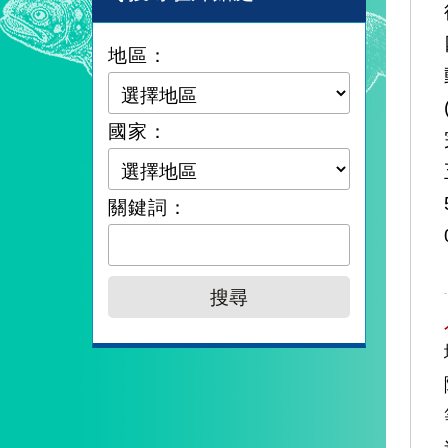
地區：
國家：
關鍵詞：