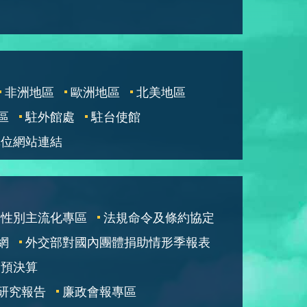
非洲地區
歐洲地區
北美地區
區
駐外館處
駐台使館
單位網站連結
性別主流化專區
法規命令及條約協定
網
外交部對國內團體捐助情形季報表
部預決算
研究報告
廉政會報專區