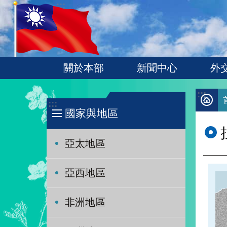
:::
跳到主要內容區塊
關於本部
新聞中心
外
:::
:::
國家與地區
亞太地區
亞西地區
非洲地區