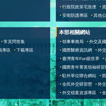
行政院政策宅急便
安衛防護專區
其他
本部相關網站
常見問答集
領事事務局
外交及
員專區
下載專區
國際醫療資訊網
外交
臺灣青年Fun眼世界
國際青年菁英領袖研習
駐外單位聯合網站
全民外交研習營
外
外交檔案資源專區
全