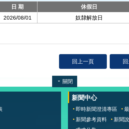
日 期
休假日
2026/08/01
奴隸解放日
回上一頁
回
關閉
新聞中心
表
即時新聞澄清專區
新聞參考資料
新聞