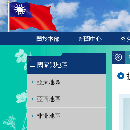
:::
跳到主要內容區塊
關於本部
新聞中心
外
:::
:::
國家與地區
亞太地區
亞西地區
非洲地區