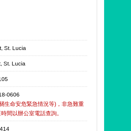
 St. Lucia
 St. Lucia
105
8-0606
關生命安危緊急情況等)，非急難重
班時間以辦公室電話查詢。
414