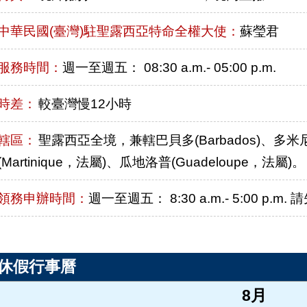
中華民國(臺灣)駐聖露西亞特命全權大使：
蘇瑩君
服務時間：
週一至週五： 08:30 a.m.- 05:00 p.m.
時差：
較臺灣慢12小時
轄區：
聖露西亞全境，兼轄巴貝多(Barbados)、多米尼克
(Martinique，法屬)、瓜地洛普(Guadeloupe，法屬)。
領務申辦時間：
週一至週五： 8:30 a.m.- 5:00 p.
休假行事曆
8月