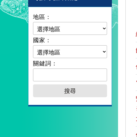
地區：
國家：
關鍵詞：