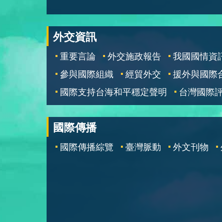
外交資訊
重要言論
外交施政報告
我國國情資
參與國際組織
經貿外交
援外與國際
國際支持台海和平穩定聲明
台灣國際
國際傳播
國際傳播綜覽
臺灣脈動
外文刊物