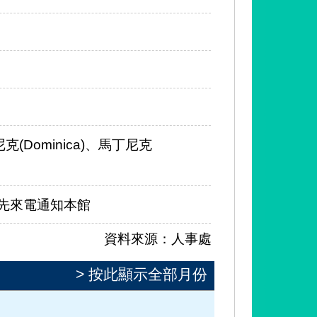
(Dominica)、馬丁尼克
m. 請先來電通知本館
資料來源：人事處
> 按此顯示全部月份