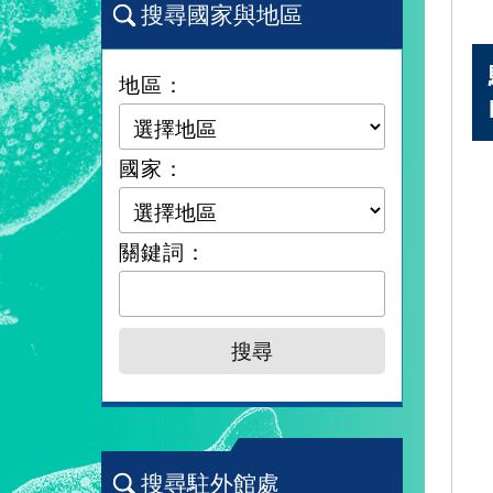
搜尋國家與地區
地區：
國家：
關鍵詞：
搜尋駐外館處