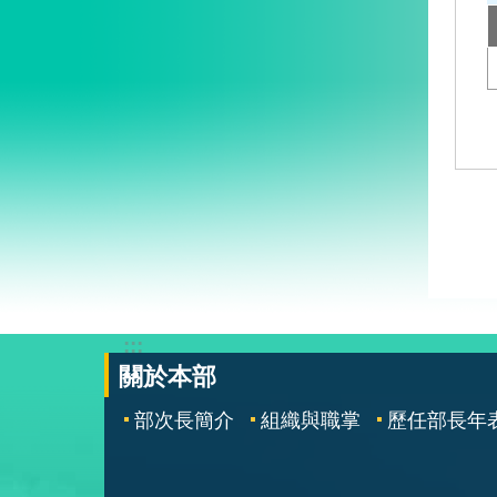
:::
關於本部
部次長簡介
組織與職掌
歷任部長年