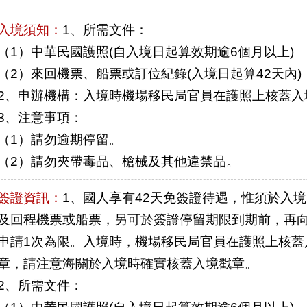
入境須知：
1、所需文件：
（1）中華民國護照(自入境日起算效期逾6個月以上)
（2）來回機票、船票或訂位紀錄(入境日起算42天內)
2、申辦機構：入境時機場移民局官員在護照上核蓋入
3、注意事項：
（1）請勿逾期停留。
（2）請勿夾帶毒品、槍械及其他違禁品。
簽證資訊：
1、國人享有42天免簽證待遇，惟須於入
及回程機票或船票，另可於簽證停留期限到期前，再向
申請1次為限。入境時，機場移民局官員在護照上核蓋
章，請注意海關於入境時確實核蓋入境戳章。
2、所需文件：
（1）中華民國護照(自入境日起算效期逾6個月以上)