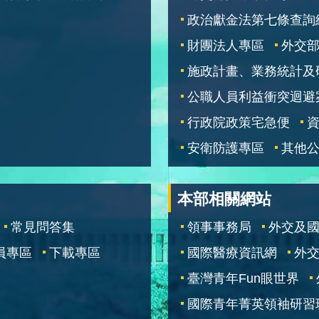
政治獻金法第七條查詢
財團法人專區
外交
施政計畫、業務統計及
公職人員利益衝突迴避
行政院政策宅急便
安衛防護專區
其他
本部相關網站
常見問答集
領事事務局
外交及
員專區
下載專區
國際醫療資訊網
外交
臺灣青年Fun眼世界
國際青年菁英領袖研習