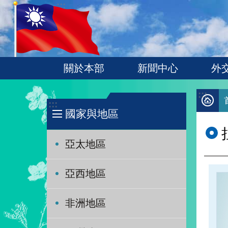
:::
跳到主要內容區塊
關於本部
新聞中心
外
:::
:::
國家與地區
亞太地區
亞西地區
非洲地區