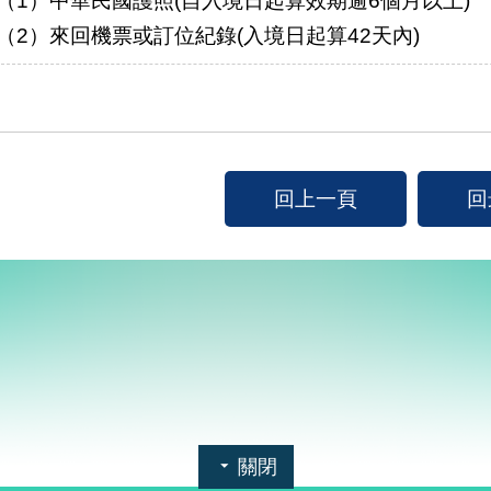
（2）來回機票或訂位紀錄(入境日起算42天內)
回上一頁
回
關閉