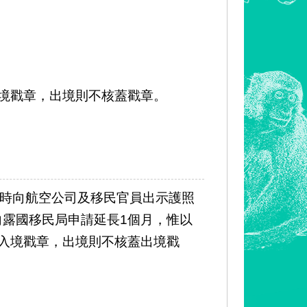
境戳章，出境則不核蓋戳章。
境時向航空公司及移民官員出示護照
露國移民局申請延長1個月，惟以
入境戳章，出境則不核蓋出境戳