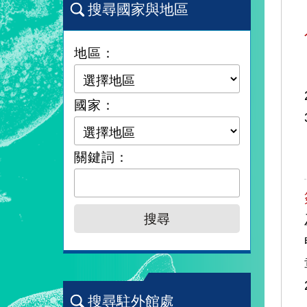
搜尋國家與地區
地區：
國家：
關鍵詞：
搜尋駐外館處