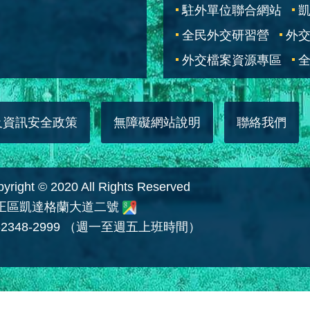
駐外單位聯合網站
全民外交研習營
外
外交檔案資源專區
全
及資訊安全政策
無障礙網站說明
聯絡我們
 © 2020 All Rights Reserved
中正區凱達格蘭大道二號
2348-2999 （週一至週五上班時間）