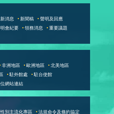
最新消息
新聞稿
聲明及回應
說明會紀要
領務消息
重要議題
非洲地區
歐洲地區
北美地區
區
駐外館處
駐台使館
單位網站連結
性別主流化專區
法規命令及條約協定