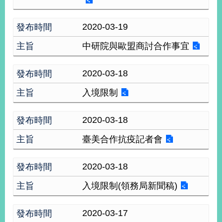
播
2020-03-19
政
府
中研院與歐盟商討合作事宜
資
訊
公
2020-03-18
開
入境限制
為
民
2020-03-18
服
務
臺美合作抗疫記者會
本
2020-03-18
部
相
入境限制(領務局新聞稿)
關
網
站
2020-03-17