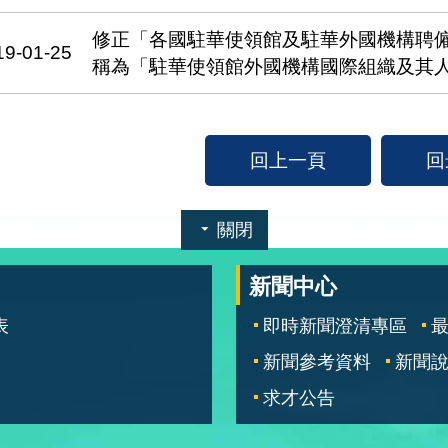
修正「各國駐華使領館及駐華外國機構聘
19-01-25
稱為「駐華使領館外國機構國際組織及其
回上一頁
回
關閉
新聞中心
表
即時新聞澄清專區
新聞參考資料
新聞
求才公告