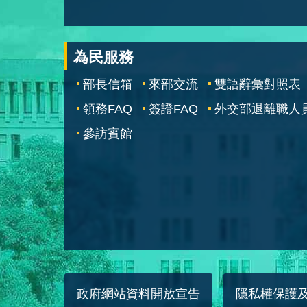
為民服務
部長信箱
來部交流
雙語辭彙對照表
領務FAQ
簽證FAQ
外交部退離職人
參訪賓館
政府網站資料開放宣告
隱私權保護