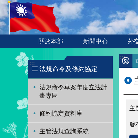
:::
跳到主要內容區塊
關於本部
新聞中心
外
:::
:::
法規命令及條約協定
法規命令草案年度立法計
畫專區
條約協定資料庫
主管法規查詢系統