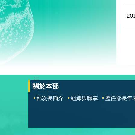
20
:::
關於本部
部次長簡介
組織與職掌
歷任部長年