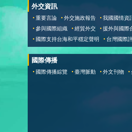
外交資訊
重要言論
外交施政報告
我國國情資
參與國際組織
經貿外交
援外與國際
國際支持台海和平穩定聲明
台灣國際
國際傳播
國際傳播綜覽
臺灣脈動
外文刊物