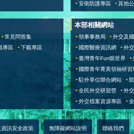
安衛防護專區
其他
本部相關網站
常見問答集
領事事務局
外交及
員專區
下載專區
國際醫療資訊網
外交
臺灣青年Fun眼世界
國際青年菁英領袖研習
駐外單位聯合網站
全民外交研習營
外
外交檔案資源專區
全
及資訊安全政策
無障礙網站說明
聯絡我們