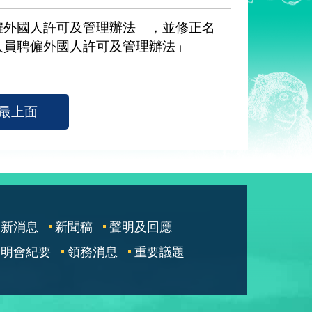
僱外國人許可及管理辦法」，並修正名
人員聘僱外國人許可及管理辦法」
最上面
最新消息
新聞稿
聲明及回應
說明會紀要
領務消息
重要議題