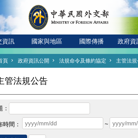
交資訊
國家與地區
國際傳播
政府資
首頁
政府資訊公開
法規命令及條約協定
主管法規
主管法規公告
~