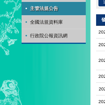
主管法規公告
全國法規資料庫
20
行政院公報資訊網
20
20
20
20
20