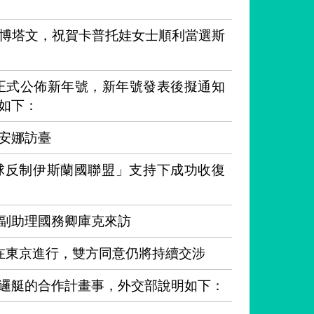
博塔文，祝賀卡普托娃女士順利當選斯
正式公佈新年號，新年號發表後擬通知
如下：
安娜訪臺
球反制伊斯蘭國聯盟」支持下成功收復
副助理國務卿庫克來訪
在東京進行，雙方同意仍將持續交涉
邏艇的合作計畫事，外交部說明如下：