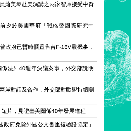
員蕭美琴赴美演講之兩家智庫接受中資
年前夕於美國華府「戰略暨國際研究中
政府已暫時擱置售台F-16V戰機事，
係法》40週年決議案事，外交部說明
兩岸對話及合作，外交部對歐盟持續關
）短片，見證臺美關係40年發展進程
和國政府免除外國公文書重複驗證協定」