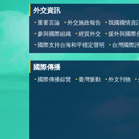
外交資訊
重要言論
外交施政報告
我國國情資
參與國際組織
經貿外交
援外與國際
國際支持台海和平穩定聲明
台灣國際
國際傳播
國際傳播綜覽
臺灣脈動
外文刊物