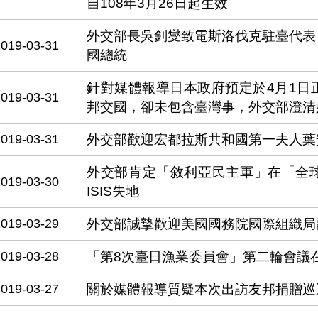
自108年3月26日起生效
外交部長吳釗燮致電斯洛伐克駐臺代表
2019-03-31
國總統
針對媒體報導日本政府預定於4月1日
2019-03-31
邦交國，卻未包含臺灣事，外交部澄清
2019-03-31
外交部歡迎宏都拉斯共和國第一夫人葉
外交部肯定「敘利亞民主軍」在「全
2019-03-30
ISIS失地
2019-03-29
外交部誠摯歡迎美國國務院國際組織局
2019-03-28
「第8次臺日漁業委員會」第二輪會議
2019-03-27
關於媒體報導質疑本次出訪友邦捐贈巡