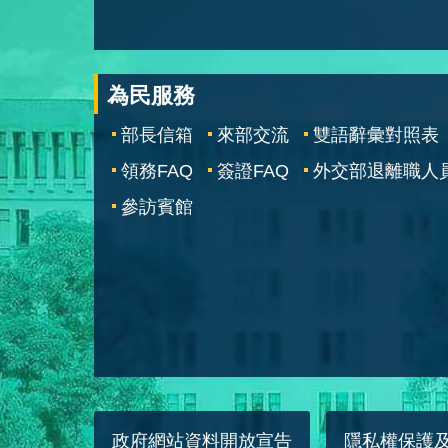
為民服務
部長信箱
來部交流
雙語辭彙對照表
領務FAQ
簽證FAQ
外交部退離職人
參訪賓館
政府網站資料開放宣告
隱私權保護