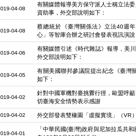
有關媒體報導美方保守派人士稱立法委
2019-04-08
資助事，外交部說明如下：
蔡總統於《臺灣關係法》立法40週
2019-04-08
心」等智庫合辦之研討會發表視訊演說
有關媒體引述《時代雜誌》報導，美川普
2019-04-06
外交部說明如下：
有關美國聯邦參議院提出紀念《臺灣關
2019-04-05
如下：
針對中國軍機對臺挑釁行徑，歐盟呼籲
2019-04-02
切臺海安全情勢表示感謝
2019-04-02
外交部發表雙橡園「虛擬實境」（VR
「中華民國(臺灣)政府與尼加拉瓜共
2019-04-01