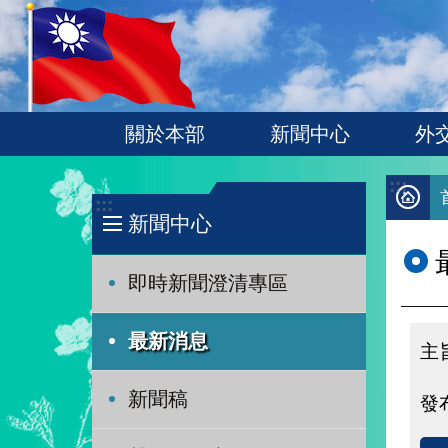
:::
跳到主要內容區塊
關於本部
新聞中心
外
:::
:::
新聞中心
即時新聞澄清專區
最新消息
新聞稿