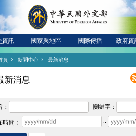
交資訊
國家與地區
國際傳播
政府資
首頁
新聞中心
最新消息
_
最新消息
~