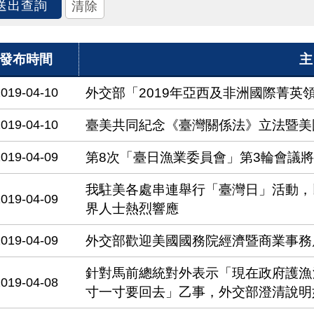
發布時間
主
2019-04-10
外交部「2019年亞西及非洲國際菁英
2019-04-10
臺美共同紀念《臺灣關係法》立法暨美
2019-04-09
第8次「臺日漁業委員會」第3輪會議
我駐美各處串連舉行「臺灣日」活動，
2019-04-09
界人士熱烈響應
2019-04-09
外交部歡迎美國國務院經濟暨商業事務
針對馬前總統對外表示「現在政府護漁
2019-04-08
寸一寸要回去」乙事，外交部澄清說明