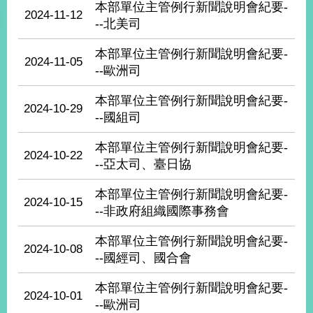
本部單位主管例行新聞說明會紀要-
經
2024-11-12
濟
--北美司
日
不
本部單位主管例行新聞說明會紀要-
2024-11-05
落
--歐洲司
國
台
本部單位主管例行新聞說明會紀要-
2024-10-29
海
--國組司
和
平
本部單位主管例行新聞說明會紀要-
2024-10-22
護
--亞太司、臺日協
照
本部單位主管例行新聞說明會紀要-
2024-10-15
回
--非政府組織國際事務會
首
網
本部單位主管例行新聞說明會紀要-
2024-10-08
頁
--國經司、國合會
站
關
於
導
本部單位主管例行新聞說明會紀要-
2024-10-01
本
--歐洲司
覽