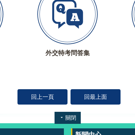
外交特考問答集
回上一頁
回最上面
關閉
新聞中心