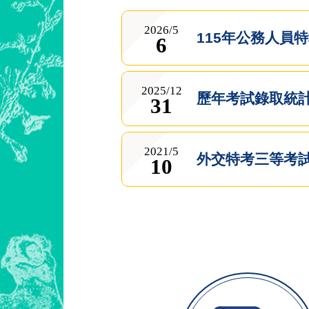
2026/5
115年公務人員
6
2025/12
歷年考試錄取統
31
2021/5
外交特考三等考
10