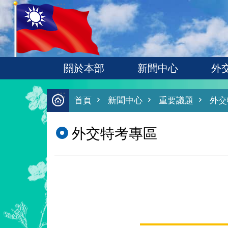
:::
跳到主要內容區塊
關於本部
新聞中心
外
:::
首頁
新聞中心
重要議題
外交
外交特考專區