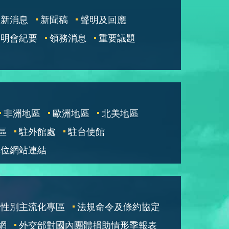
最新消息
新聞稿
聲明及回應
說明會紀要
領務消息
重要議題
非洲地區
歐洲地區
北美地區
區
駐外館處
駐台使館
單位網站連結
性別主流化專區
法規命令及條約協定
網
外交部對國內團體捐助情形季報表