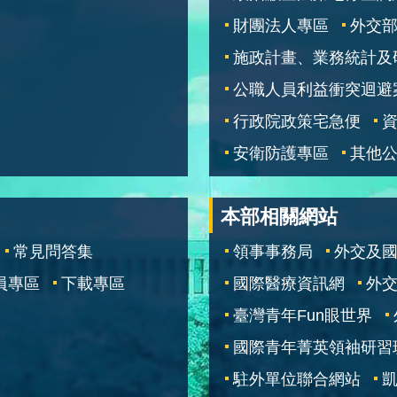
財團法人專區
外交
施政計畫、業務統計及
公職人員利益衝突迴避
行政院政策宅急便
安衛防護專區
其他
本部相關網站
常見問答集
領事事務局
外交及
員專區
下載專區
國際醫療資訊網
外交
臺灣青年Fun眼世界
國際青年菁英領袖研習
駐外單位聯合網站