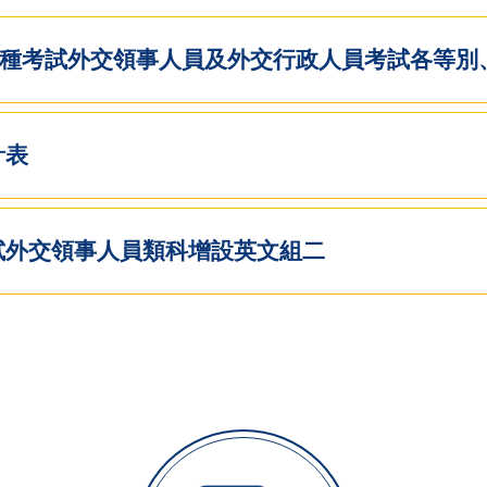
特種考試外交領事人員及外交行政人員考試各等別
計表
試外交領事人員類科增設英文組二