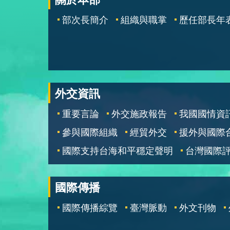
部次長簡介
組織與職掌
歷任部長年
外交資訊
重要言論
外交施政報告
我國國情資
參與國際組織
經貿外交
援外與國際
國際支持台海和平穩定聲明
台灣國際
國際傳播
國際傳播綜覽
臺灣脈動
外文刊物