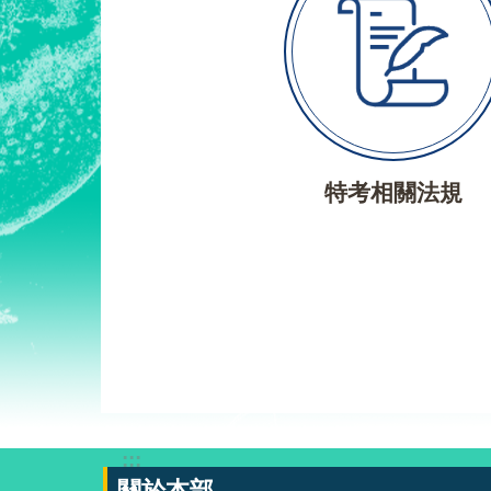
特考相關法規
:::
關於本部