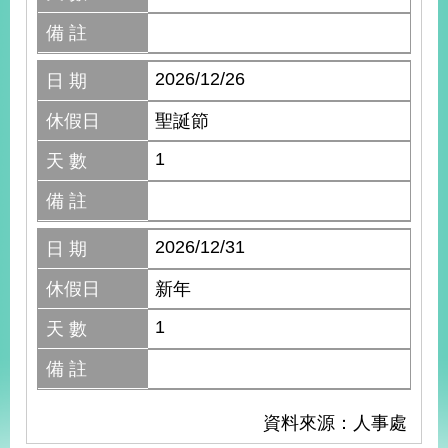
備 註
2026/12/26
日 期
休假日
聖誕節
1
天 數
備 註
2026/12/31
日 期
休假日
新年
1
天 數
備 註
資料來源：人事處