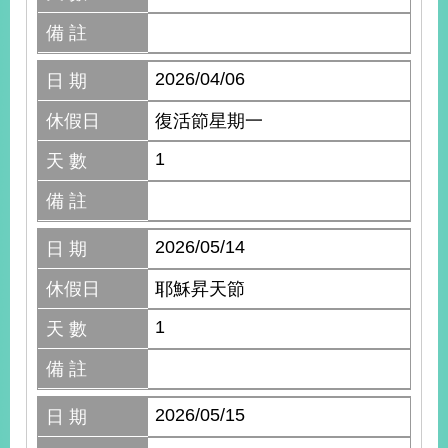
備 註
2026/04/06
日 期
休假日
復活節星期一
1
天 數
備 註
2026/05/14
日 期
休假日
耶穌昇天節
1
天 數
備 註
2026/05/15
日 期