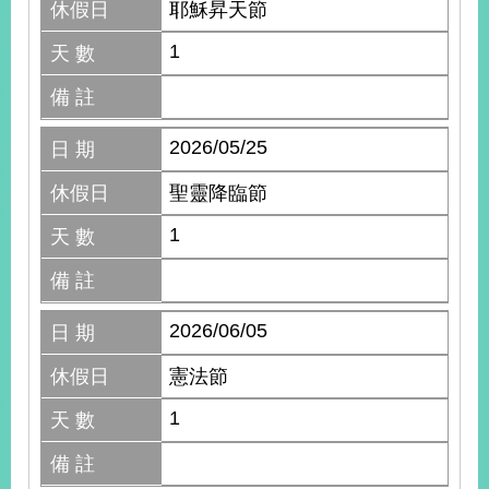
休假日
耶穌昇天節
1
天 數
備 註
2026/05/25
日 期
休假日
聖靈降臨節
1
天 數
備 註
2026/06/05
日 期
休假日
憲法節
1
天 數
備 註