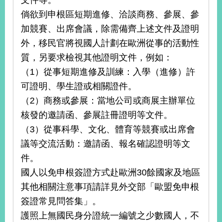
文件等。
倘欲到申根區短期進修、洽談商務、參展、參
加競賽、出席會議，除需備齊上述文件及證明
外，移民官將視國人計劃在歐洲從事的活動性
質，另要求檢視其他證明文件，例如：
（1）從事短期進修及訓練：入學（進修）許
可證明、學生證或相關證件。
（2）商務或參展：當地公司或商展主辦單位
核發的邀請函、參展註冊證明等文件。
（3）從事科學、文化、體育等競賽或出席會
議等交流活動：邀請函、報名確認證明等文
件。
國人以免申根簽證方式赴歐洲30餘國家及地區
其他相關注意事項請詳見外交部「歐盟免申根
簽證常見問答集」。
護照上無國民身分證統一編號之少數國人，不