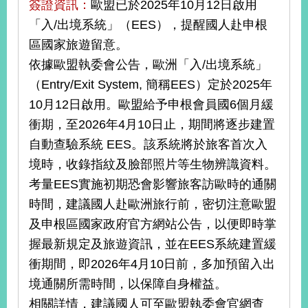
簽證資訊：
歐盟已於2025年10月12日啟用
「入/出境系統」（EES），提醒國人赴申根
區國家旅遊留意。
依據歐盟執委會公告，歐洲「入/出境系統」
（Entry/Exit System, 簡稱EES）定於2025年
10月12日啟用。歐盟給予申根會員國6個月緩
衝期，至2026年4月10日止，期間將逐步建置
自動查驗系統 EES。該系統將於旅客首次入
境時，收錄指紋及臉部照片等生物辨識資料。
考量EES實施初期恐會影響旅客訪歐時的通關
時間，建議國人赴歐洲旅行前，密切注意歐盟
及申根區國家政府官方網站公告，以便即時掌
握最新規定及旅遊資訊，並在EES系統建置緩
衝期間，即2026年4月10日前，多加預留入出
境通關所需時間，以保障自身權益。
相關詳情，建議國人可至歐盟執委會官網查