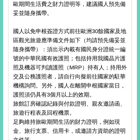
歐期間生活費之財力證明等，建議國人預先備
妥並隨身攜帶。
國人以免申根簽證方式前往歐洲30餘國家及地
區觀光旅遊應準備文件如下（均請預先備妥並
隨身攜帶）：須出示內載有國民身分證統一編
號的中華民國有效護照；包括持用我國晶片護
照及機器可判讀護照（MRP）持有人；持用外
交及公務護照者，請自行向擬前往國家的駐華
機構詢問。另外，國人在離開申根國家當日，
護照須仍具有3個月以上的效期。
旅館訂房確認紀錄與付款證明、親友邀請函、
旅遊行程表及回程機票。
足夠維持旅歐期間生活的財力證明，例如現
金、旅行支票、信用卡，或邀請方資助的證明