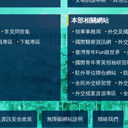
本部相關網站
常見問答集
領事事務局
外交及
員專區
下載專區
國際醫療資訊網
外交
臺灣青年Fun眼世界
國際青年菁英領袖研習
駐外單位聯合網站
全民外交研習營
外
外交檔案資源專區
全
及資訊安全政策
無障礙網站說明
聯絡我們