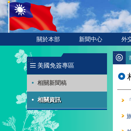
:::
跳到主要內容區塊
關於本部
新聞中心
外
:::
:::
美國免簽專區
相關新聞稿
相關資訊
旅