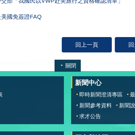
外交部「我國民以VWP赴美旅行之資格確認清單」
赴美國免簽證FAQ
回上一頁
回
關閉
新聞中心
表
即時新聞澄清專區
新聞參考資料
新聞
求才公告