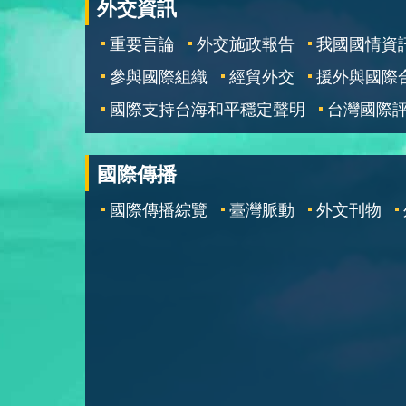
外交資訊
重要言論
外交施政報告
我國國情資
參與國際組織
經貿外交
援外與國際
國際支持台海和平穩定聲明
台灣國際
國際傳播
國際傳播綜覽
臺灣脈動
外文刊物