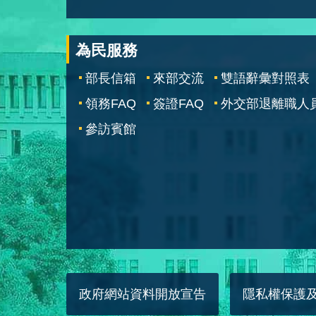
為民服務
部長信箱
來部交流
雙語辭彙對照表
領務FAQ
簽證FAQ
外交部退離職人
參訪賓館
政府網站資料開放宣告
隱私權保護