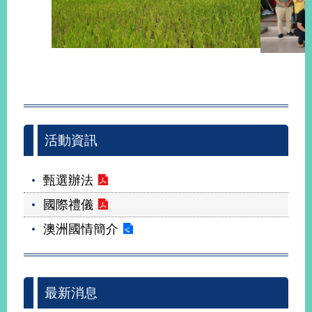
活動資訊
甄選辦法
國際禮儀
澳洲國情簡介
最新消息