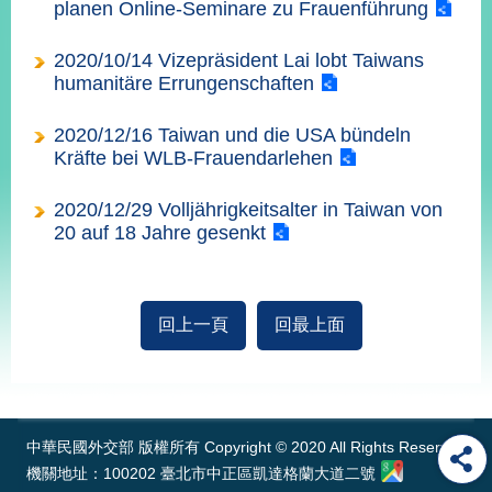
部
planen Online-Seminare zu Frauenführung
新
2020/10/14 Vizepräsident Lai lobt Taiwans
聞
humanitäre Errungenschaften
中
心
2020/12/16 Taiwan und die USA bündeln
Kräfte bei WLB-Frauendarlehen
外
交
2020/12/29 Volljährigkeitsalter in Taiwan von
資
20 auf 18 Jahre gesenkt
訊
國
家
回上一頁
回最上面
與
地
:::
區
國
中華民國外交部 版權所有 Copyright © 2020 All Rights Reserved
際
機關地址：100202 臺北市中正區凱達格蘭大道二號
傳