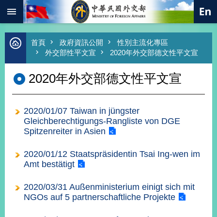
:::
跳到主要內容區塊
進
首頁
政府資訊公開
性別主流化專區
階
外交部性平文宣
2020年外交部德文性平文宣
搜
尋
2020年外交部德文性平文宣
熱
門
關
2020/01/07 Taiwan in jüngster
鍵
字
Gleichberechtigungs-Rangliste von DGE
Spitzenreiter in Asien
總
合
2020/01/12 Staatspräsidentin Tsai Ing-wen im
外
Amt bestätigt
交
價
2020/03/31 Außenministerium einigt sich mit
值
NGOs auf 5 partnerschaftliche Projekte
外
交