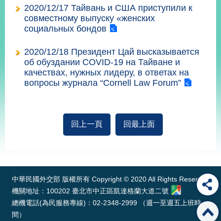
播
2020/12/17 Тайвань и США приступили к
совместному выпуску «женских
政
социальных бондов
府
資
2020/12/18 Президент Цай высказывается
訊
об обуздании COVID-19 на Тайване и
公
качествах, нужных лидеру, в ответах на
開
вопросы журнала “Cornell Law Forum”
為
民
服
回上一頁
回最上面
務
:::
本
部
相
中華民國外交部 版權所有 Copyright © 2020 All Rights Reserved
關
機關地址：100202 臺北市中正區凱達格蘭大道二號
網
總機電話(為民服務專線)：02-2348-2999 （週一至週五上班時
站
間）