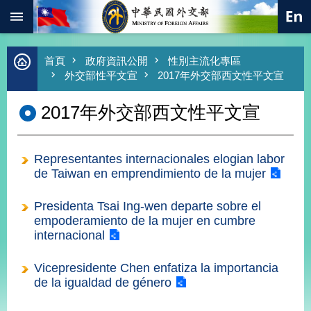
:::
跳到主要內容區塊
進
首頁
政府資訊公開
性別主流化專區
階
外交部性平文宣
2017年外交部西文性平文宣
搜
尋
2017年外交部西文性平文宣
熱
門
關
Representantes internacionales elogian labor
鍵
字
de Taiwan en emprendimiento de la mujer
總
Presidenta Tsai Ing-wen departe sobre el
合
empoderamiento de la mujer en cumbre
外
internacional
交
價
Vicepresidente Chen enfatiza la importancia
值
de la igualdad de género
外
交