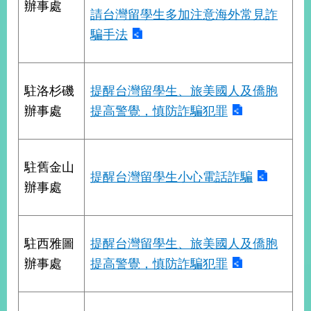
部
辦事處
請台灣留學生多加注意海外常見詐
新
騙手法
聞
中
心
駐洛杉磯
提醒台灣留學生、旅美國人及僑胞
外
辦事處
提高警覺，慎防詐騙犯罪
交
資
訊
駐舊金山
提醒台灣留學生小心電話詐騙
國
辦事處
家
與
地
駐西雅圖
提醒台灣留學生、旅美國人及僑胞
區
辦事處
提高警覺，慎防詐騙犯罪
國
際
傳