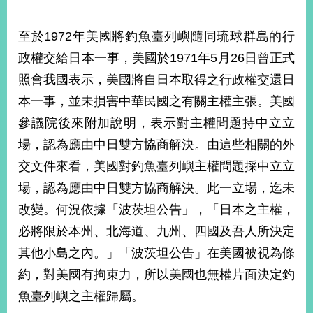
至於1972年美國將釣魚臺列嶼隨同琉球群島的行
政權交給日本一事，美國於1971年5月26日曾正式
照會我國表示，美國將自日本取得之行政權交還日
本一事，並未損害中華民國之有關主權主張。美國
參議院後來附加說明，表示對主權問題持中立立
場，認為應由中日雙方協商解決。由這些相關的外
交文件來看，美國對釣魚臺列嶼主權問題採中立立
場，認為應由中日雙方協商解決。此一立場，迄未
改變。何況依據「波茨坦公告」，「日本之主權，
必將限於本州、北海道、九州、四國及吾人所決定
其他小島之內。」「波茨坦公告」在美國被視為條
約，對美國有拘束力，所以美國也無權片面決定釣
魚臺列嶼之主權歸屬。