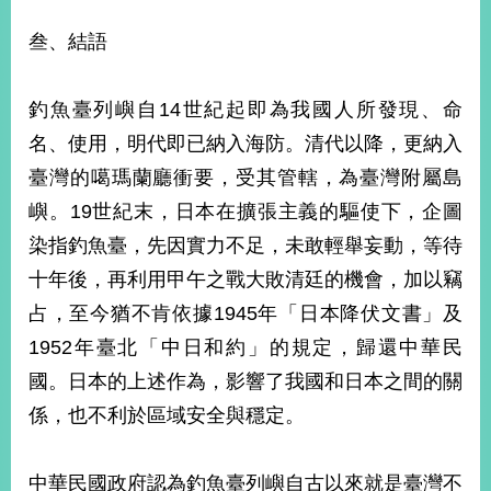
叁、結語
釣魚臺列嶼自14世紀起即為我國人所發現、命
名、使用，明代即已納入海防。清代以降，更納入
臺灣的噶瑪蘭廳衝要，受其管轄，為臺灣附屬島
嶼。19世紀末，日本在擴張主義的驅使下，企圖
染指釣魚臺，先因實力不足，未敢輕舉妄動，等待
十年後，再利用甲午之戰大敗清廷的機會，加以竊
占，至今猶不肯依據1945年「日本降伏文書」及
1952年臺北「中日和約」的規定，歸還中華民
國。日本的上述作為，影響了我國和日本之間的關
係，也不利於區域安全與穩定。
中華民國政府認為釣魚臺列嶼自古以來就是臺灣不