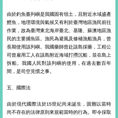
由於釣魚臺列嶼是我國固有領土，且附近水域盛產
鰹魚，地理環境與氣候又有利於臺灣地區漁民前往
作業，故為臺灣東北海岸臺北、基隆、蘇澳地區漁
民的主要捕魚區。漁民為避風及修補漁船漁具，曾
長期使用該列嶼。我國藥師曾赴該島採藥，工程公
司曾雇用工人在該島附近海域打撈沉船，並在島上
拆船。我國人民對該列嶼的使用，在過去數百年
間，是司空見慣之事。
五、國際法
由於現代國際法於15世紀尚未誕生，固難以當時
尚不存在的法律原則來規範當時的行為。即令採取