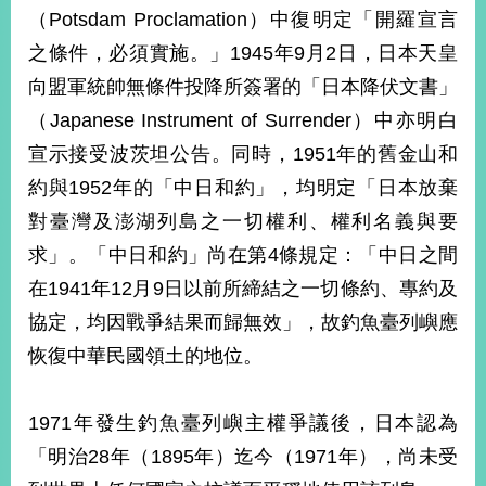
（Potsdam Proclamation）中復明定「開羅宣言
之條件，必須實施。」1945年9月2日，日本天皇
向盟軍統帥無條件投降所簽署的「日本降伏文書」
（Japanese Instrument of Surrender）中亦明白
宣示接受波茨坦公告。同時，1951年的舊金山和
約與1952年的「中日和約」，均明定「日本放棄
對臺灣及澎湖列島之一切權利、權利名義與要
求」。「中日和約」尚在第4條規定：「中日之間
在1941年12月9日以前所締結之一切條約、專約及
協定，均因戰爭結果而歸無效」，故釣魚臺列嶼應
恢復中華民國領土的地位。
1971年發生釣魚臺列嶼主權爭議後，日本認為
「明治28年（1895年）迄今（1971年），尚未受