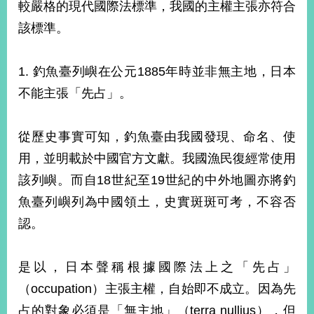
較嚴格的現代國際法標準，我國的主權主張亦符合
該標準。
1. 釣魚臺列嶼在公元1885年時並非無主地，日本
不能主張「先占」。
從歷史事實可知，釣魚臺由我國發現、命名、使
用，並明載於中國官方文獻。我國漁民復經常使用
該列嶼。而自18世紀至19世紀的中外地圖亦將釣
魚臺列嶼列為中國領土，史實斑斑可考，不容否
認。
是以，日本聲稱根據國際法上之「先占」
（occupation）主張主權，自始即不成立。因為先
占的對象必須是「無主地」（terra nullius），但