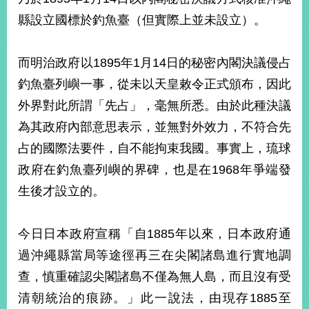
縣設立國標於釣魚臺（但實際上並未設立）。
而明治政府以1895年1月14日的秘密內閣決議侵占
釣魚臺列嶼一事，從未以天皇敕令正式頒布，因此
外界對此所謂「先占」，毫無所悉。由於此種決議
為其政府內部意思表示，並無對外效力，不符合先
占的國際法要件，自不能拘束我國。事實上，琉球
政府在釣魚臺列嶼的界碑，也是在1968年爭端發
生後才設立的。
今日日本政府宣稱「自1885年以來，日本政府通
過沖繩縣當局等途徑再三在尖閣諸島進行實地調
查，慎重確認尖閣諸島不僅為無人島，而且沒有受
清朝統治的痕跡。」此一說法，由現存1885至