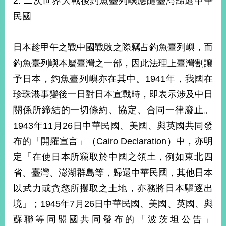
2. 二次世界大戰後釣魚臺列嶼應隨臺灣歸還中華
民國
日本趁甲午之戰中國戰敗之際竊占釣魚臺列嶼，而
釣魚臺列嶼本屬臺灣之一部，因此法理上臺灣割讓
予日本，釣魚臺列嶼亦在其中。1941年，我國在
珍珠港事變後一日對日本宣戰時，即表示涉及中日
關係所締結的一切條約、協定、合同一律廢止。
1943年11月26日中華民國、美國、與英國共同發
布的「開羅宣言」（Cairo Declaration）中，亦明
定「在使日本所竊取於中國之領土，例如東北四
省、臺灣、澎湖群島等，歸還中華民國，其他日本
以武力或貪慾所攫取之土地，亦務將日本驅逐出
境」；1945年7月26日中華民國、美國、英國、與
蘇聯等同盟國共同發布的「波茨坦公告」