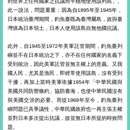
到世界上任何國家之抗議而平穩地使用該列島」。
此一說法，問題重重：因為自1895年至1945年，
日本統治臺灣期間，釣魚臺既為臺灣屬島，故與臺
灣俱為日本領土，日本人使用該島自無他國抗議。
此外，自1945至1972年美軍託管期間，釣魚臺列
嶼並不在日本統治之下，亦不在任何國家的名義下
受到統治，因此美軍託管並無主權上的意義。又我
國人民，尤其是漁民，即經常使用該島，沒有受到
干擾，再加上當時美軍依據1954年「中華民國與
美國共同防禦條約」協防臺海，也使中華民國沒有
與美國交涉的必要。而從1968年至今，釣魚臺列
嶼問題已具爭議性，中華民國政府也一再主張主權
並對日本多次提出抗議，故並無日本所提的時效問
題。