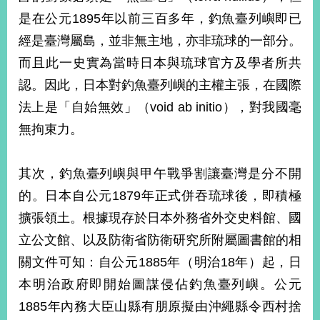
是在公元1895年以前三百多年，釣魚臺列嶼即已
經是臺灣屬島，並非無主地，亦非琉球的一部分。
而且此一史實為當時日本與琉球官方及學者所共
認。因此，日本對釣魚臺列嶼的主權主張，在國際
法上是「自始無效」（void ab initio），對我國毫
無拘束力。
其次，釣魚臺列嶼與甲午戰爭割讓臺灣是分不開
的。日本自公元1879年正式併吞琉球後，即積極
擴張領土。根據現存於日本外務省外交史料館、國
立公文館、以及防衛省防衛研究所附屬圖書館的相
關文件可知：自公元1885年（明治18年）起，日
本明治政府即開始圖謀侵佔釣魚臺列嶼。公元
1885年內務大臣山縣有朋原擬由沖繩縣令西村捨