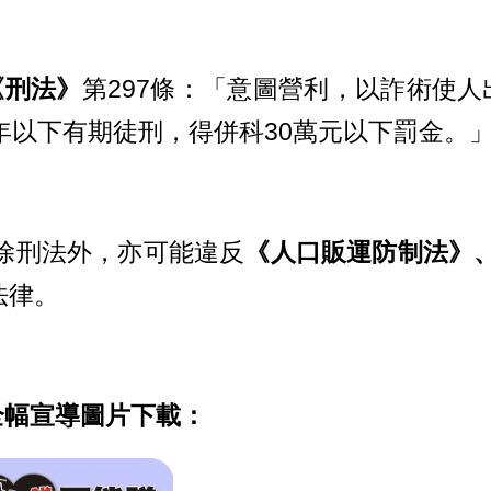
《刑法》
第297條：「意圖營利，以詐術使
0年以下有期徒刑，得併科30萬元以下罰金。
 除刑法外，亦可能違反
《人口販運防制法》
法律。
全幅宣導圖片下載：