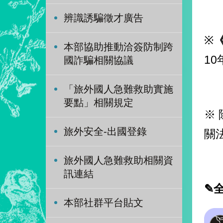
辨識誘騙徵才廣告
※
本部協助推動洽簽防制跨
1
國詐騙相關協議
「旅外國人急難救助實施
要點」相關規定
※
旅外安全-出國登錄
關
旅外國人急難救助相關資
訊連結
✎
本部社群平台貼文