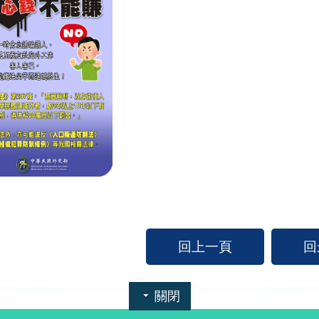
回上一頁
回
關閉