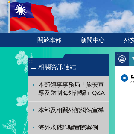
:::
跳到主要內容區塊
關於本部
新聞中心
外
:::
:::
相關資訊連結
本部領事事務局「旅安宣
導及防制海外詐騙」Q&A
本部及相關外館網站宣導
海外求職詐騙實際案例