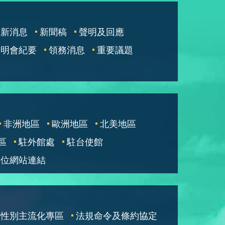
最新消息
新聞稿
聲明及回應
說明會紀要
領務消息
重要議題
非洲地區
歐洲地區
北美地區
區
駐外館處
駐台使館
單位網站連結
性別主流化專區
法規命令及條約協定