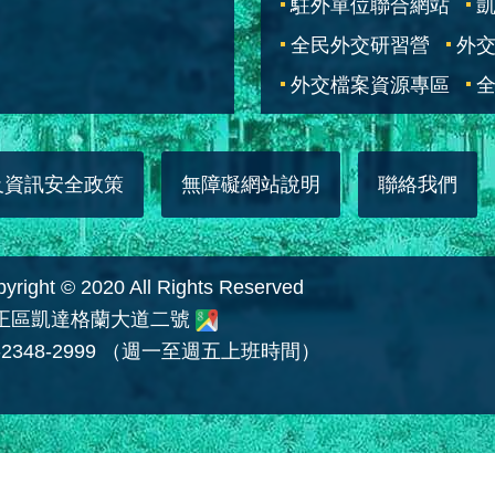
駐外單位聯合網站
全民外交研習營
外
外交檔案資源專區
全
及資訊安全政策
無障礙網站說明
聯絡我們
 © 2020 All Rights Reserved
中正區凱達格蘭大道二號
2348-2999 （週一至週五上班時間）