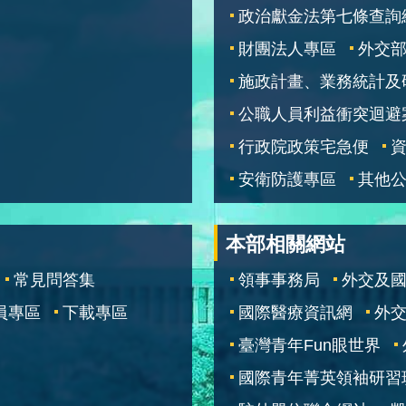
政治獻金法第七條查詢
財團法人專區
外交
施政計畫、業務統計及
公職人員利益衝突迴避
行政院政策宅急便
安衛防護專區
其他
本部相關網站
常見問答集
領事事務局
外交及
員專區
下載專區
國際醫療資訊網
外交
臺灣青年Fun眼世界
國際青年菁英領袖研習