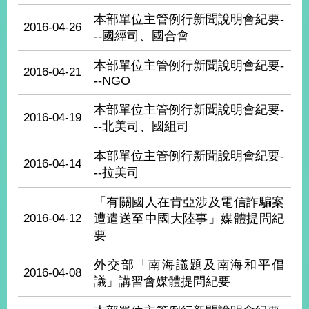
部
本部單位主管例行新聞說明會紀要-
2016-04-26
新
--國經司、國合會
聞
中
本部單位主管例行新聞說明會紀要-
2016-04-21
心
--NGO
外
本部單位主管例行新聞說明會紀要-
2016-04-19
交
--北美司、國組司
資
訊
本部單位主管例行新聞說明會紀要-
2016-04-14
--拉美司
國
家
「有關國人在肯亞涉及電信詐騙案
與
2016-04-12
遭遣送至中國大陸事」媒體提問紀
地
要
區
外交部「南海議題及南海和平倡
2016-04-08
國
議」講習會媒體提問紀要
際
傳