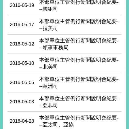
本部單位主管例行新聞說明會紀要-
經
2016-05-19
--國組司
濟
日
不
本部單位主管例行新聞說明會紀要-
2016-05-17
落
--拉美司
國
本部單位主管例行新聞說明會紀要-
台
2016-05-12
海
--領事事務局
和
平
本部單位主管例行新聞說明會紀要-
2016-05-10
--北美司
護
照
本部單位主管例行新聞說明會紀要-
2016-05-05
回
--歐洲司
首
網
本部單位主管例行新聞說明會紀要-
2016-05-03
--亞非司
頁
站
關
於
導
本部單位主管例行新聞說明會紀要-
2016-04-28
本
--亞太司、亞協
覽