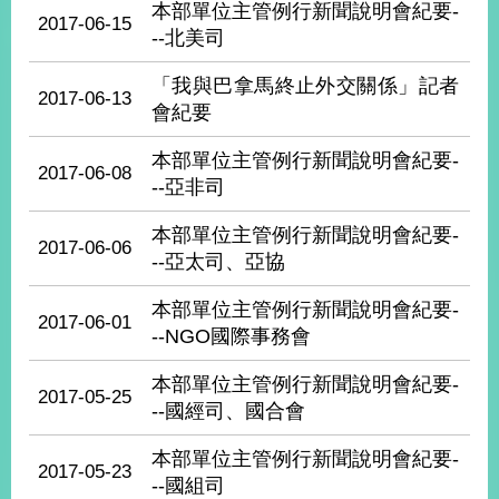
本部單位主管例行新聞說明會紀要-
經
2017-06-15
濟
--北美司
日
不
「我與巴拿馬終止外交關係」記者
2017-06-13
落
會紀要
國
台
本部單位主管例行新聞說明會紀要-
2017-06-08
海
--亞非司
和
平
本部單位主管例行新聞說明會紀要-
2017-06-06
護
--亞太司、亞協
照
本部單位主管例行新聞說明會紀要-
2017-06-01
回
--NGO國際事務會
首
網
本部單位主管例行新聞說明會紀要-
2017-05-25
頁
--國經司、國合會
站
關
於
導
本部單位主管例行新聞說明會紀要-
2017-05-23
本
--國組司
覽