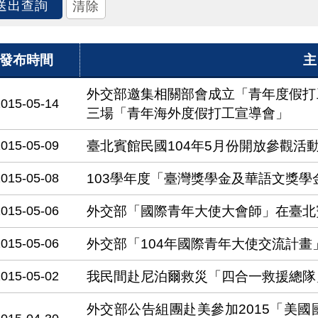
發布時間
主
外交部邀集相關部會成立「青年度假打
2015-05-14
三場「青年海外度假打工宣導會」
2015-05-09
臺北賓館民國104年5月份開放參觀活
2015-05-08
103學年度「臺灣獎學金及華語文獎
2015-05-06
外交部「國際青年大使大會師」在臺北
2015-05-06
外交部「104年國際青年大使交流計
2015-05-02
我民間赴尼泊爾救災「四合一救援總隊
外交部公告組團赴美參加2015「美