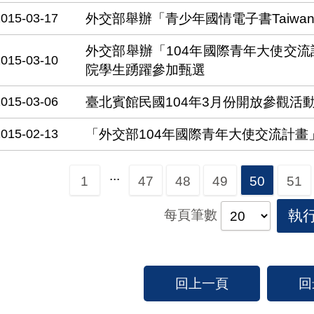
2015-03-17
外交部舉辦「青少年國情電子書Taiwan A
外交部舉辦「104年國際青年大使交
2015-03-10
院學生踴躍參加甄選
2015-03-06
臺北賓館民國104年3月份開放參觀活
2015-02-13
「外交部104年國際青年大使交流計畫
...
1
47
48
49
50
51
每頁筆數
執
回上一頁
回