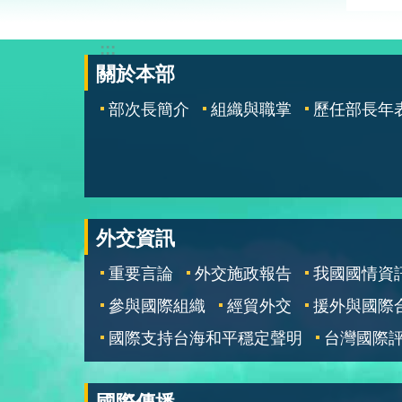
:::
關於本部
部次長簡介
組織與職掌
歷任部長年
外交資訊
重要言論
外交施政報告
我國國情資
參與國際組織
經貿外交
援外與國際
國際支持台海和平穩定聲明
台灣國際