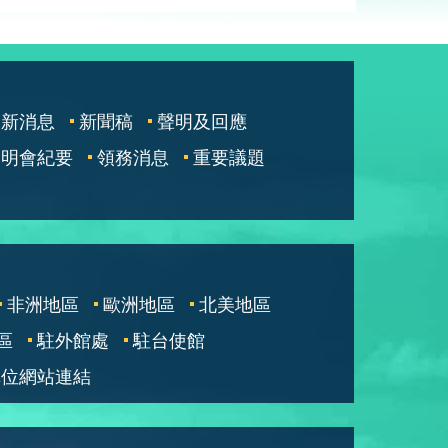
最新消息
新聞稿
聲明及回應
說明會紀要
領務消息
重要議題
非洲地區
歐洲地區
北美地區
區
駐外館處
駐台使館
單位網站連結