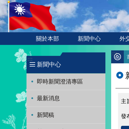
:::
跳到主要內容區塊
關於本部
新聞中心
外
:::
:::
新聞中心
即時新聞澄清專區
最新消息
新聞稿