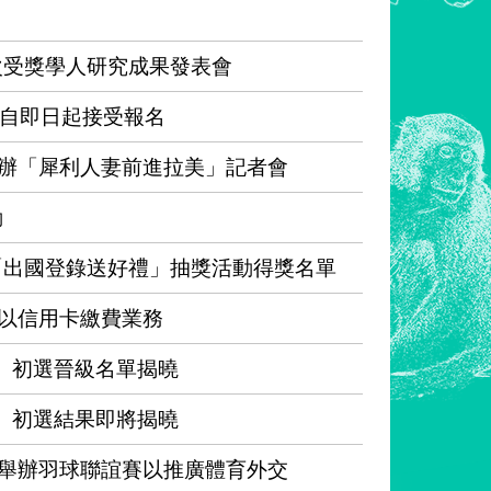
次受獎學人研究成果發表會
」自即日起接受報名
辦「犀利人妻前進拉美」記者會
動
「出國登錄送好禮」抽獎活動得獎名單
以信用卡繳費業務
」初選晉級名單揭曉
」初選結果即將揭曉
舉辦羽球聯誼賽以推廣體育外交