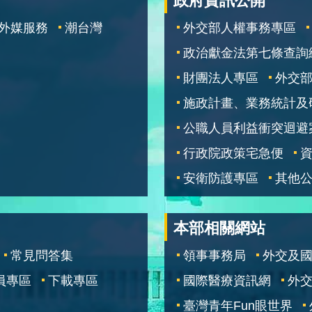
政府資訊公開
外媒服務
潮台灣
外交部人權事務專區
政治獻金法第七條查詢
財團法人專區
外交
施政計畫、業務統計及
公職人員利益衝突迴避
行政院政策宅急便
安衛防護專區
其他
本部相關網站
常見問答集
領事事務局
外交及
員專區
下載專區
國際醫療資訊網
外交
臺灣青年Fun眼世界