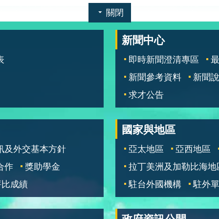
關閉
新聞中心
表
即時新聞澄清專區
新聞參考資料
新聞
求才公告
國家與地區
訊及外交基本方針
亞太地區
亞西地區
合作
獎助學金
拉丁美洲及加勒比海地
評比成績
駐台外國機構
駐外